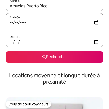
Adresse
Lorsque les résultats s'affichent, utilisez les flèches vers le hau
Arrivée
Départ
Rechercher
Locations moyenne et longue durée à
proximité
Coup de cœur voyageurs
Coup de cœur voyageurs