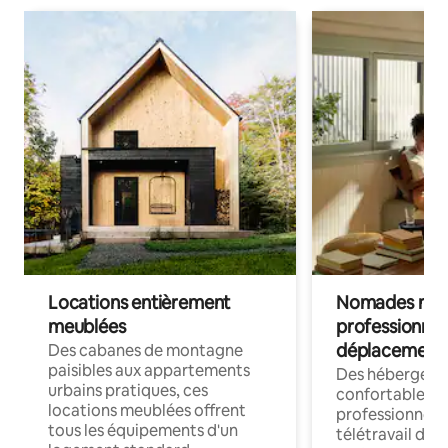
Locations entièrement
Nomades num
meublées
professionnel
déplacement
Des cabanes de montagne
paisibles aux appartements
Des hébergem
urbains pratiques, ces
confortables p
locations meublées offrent
professionnels
tous les équipements d'un
télétravail dis