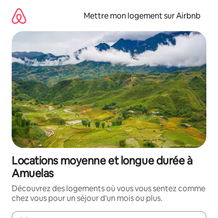
Aller
directement
Mettre mon logement sur Airbnb
au
contenu
Locations moyenne et longue durée à
Amuelas
Découvrez des logements où vous vous sentez comme
chez vous pour un séjour d'un mois ou plus.