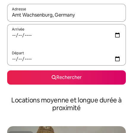
Adresse
Lorsque les résultats s'affichent, utilisez les flèches vers le hau
Arrivée
Départ
Rechercher
Locations moyenne et longue durée à
proximité