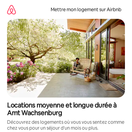
Aller
directement
Mettre mon logement sur Airbnb
au
contenu
Locations moyenne et longue durée à
Amt Wachsenburg
Découvrez des logements où vous vous sentez comme
chez vous pour un séjour d'un mois ou plus.