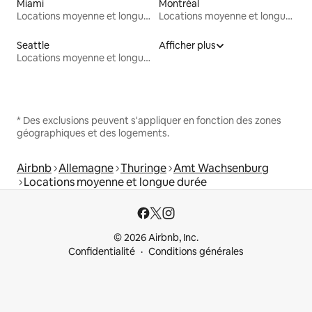
Miami
Montréal
Locations moyenne et longue durée
Locations moyenne et longue durée
Seattle
Afficher plus
Locations moyenne et longue durée
* Des exclusions peuvent s'appliquer en fonction des zones
géographiques et des logements.
Airbnb
Allemagne
Thuringe
Amt Wachsenburg
Locations moyenne et longue durée
© 2026 Airbnb, Inc.
Confidentialité
Conditions générales