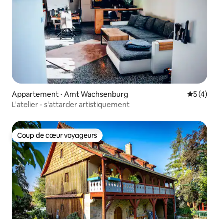
Appartement ⋅ Amt Wachsenburg
Évaluatio
5 (4)
L'atelier - s'attarder artistiquement
Coup de cœur voyageurs
Coup de cœur voyageurs