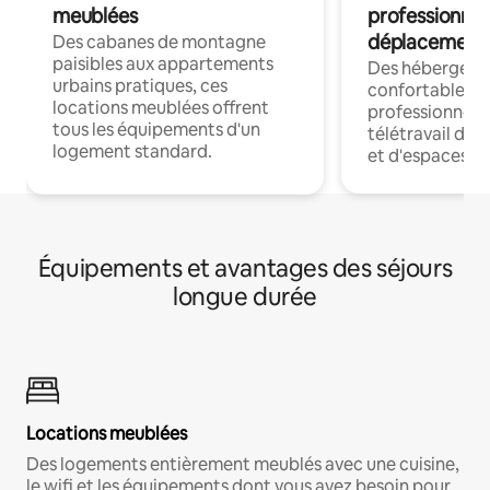
meublées
professionnel
déplacement
Des cabanes de montagne
paisibles aux appartements
Des hébergem
urbains pratiques, ces
confortables p
locations meublées offrent
professionnels
tous les équipements d'un
télétravail dis
logement standard.
et d'espaces de
Équipements et avantages des séjours
longue durée
Locations meublées
Des logements entièrement meublés avec une cuisine,
le wifi et les équipements dont vous avez besoin pour