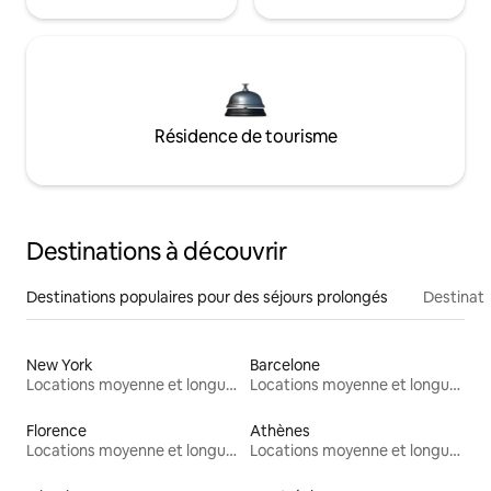
Résidence de tourisme
Destinations à découvrir
Destinations populaires pour des séjours prolongés
Destinati
New York
Barcelone
Locations moyenne et longue durée
Locations moyenne et longue durée
Florence
Athènes
Locations moyenne et longue durée
Locations moyenne et longue durée