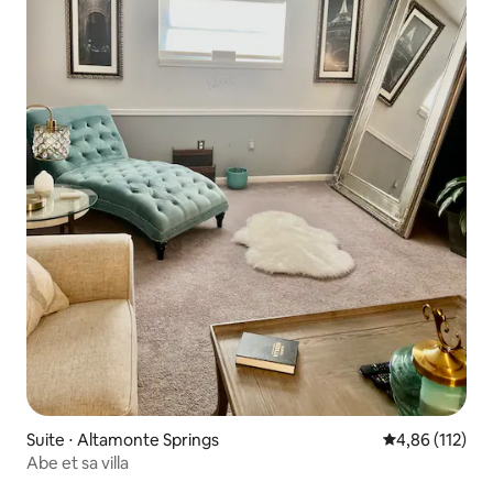
Suite ⋅ Altamonte Springs
Évaluation moy
4,86 (112)
Abe et sa villa