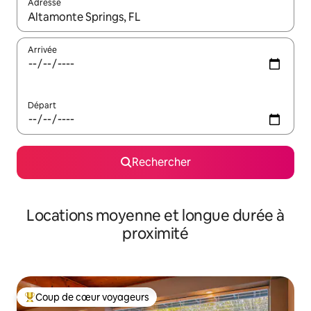
Adresse
Lorsque les résultats s'affichent, utilisez les flèches vers le hau
Arrivée
Départ
Rechercher
Locations moyenne et longue durée à
proximité
Coup de cœur voyageurs
Coups de cœur voyageurs les plus appréciés