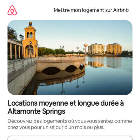
Aller
directement
Mettre mon logement sur Airbnb
au
contenu
Locations moyenne et longue durée à
Altamonte Springs
Découvrez des logements où vous vous sentez comme
chez vous pour un séjour d'un mois ou plus.