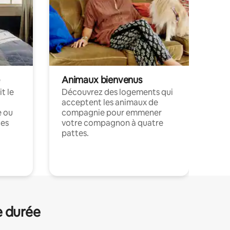
Animaux bienvenus
t le
Découvrez des logements qui
acceptent les animaux de
e ou
compagnie pour emmener
ces
votre compagnon à quatre
pattes.
.
e durée