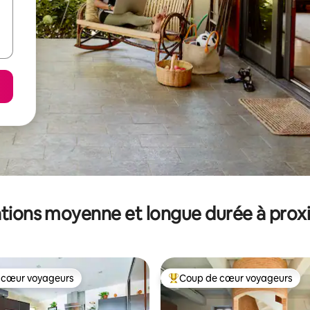
tions moyenne et longue durée à prox
 cœur voyageurs
Coup de cœur voyageurs
 cœur voyageurs
Coups de cœur voyageurs les p