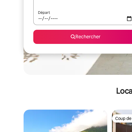
Départ
Rechercher
Loca
Coup de
Coup de