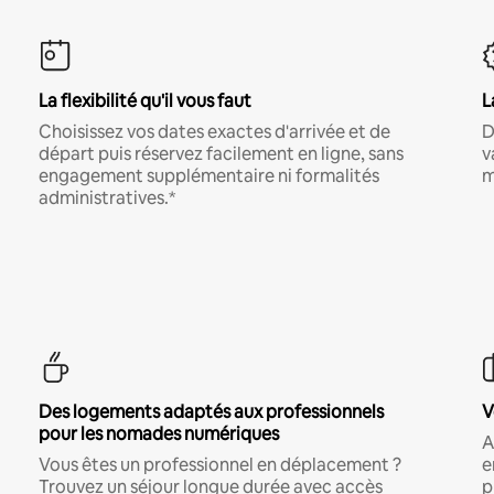
La flexibilité qu'il vous faut
L
Choisissez vos dates exactes d'arrivée et de
D
départ puis réservez facilement en ligne, sans
v
engagement supplémentaire ni formalités
m
administratives.*
Des logements adaptés aux professionnels
V
pour les nomades numériques
A
Vous êtes un professionnel en déplacement ?
e
Trouvez un séjour longue durée avec accès
p