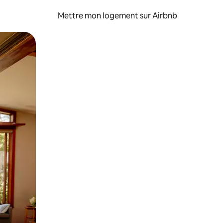
Mettre mon logement sur Airbnb
sant glisser.