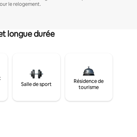
our le relogement.
et longue durée
t
Résidence de
Salle de sport
tourisme