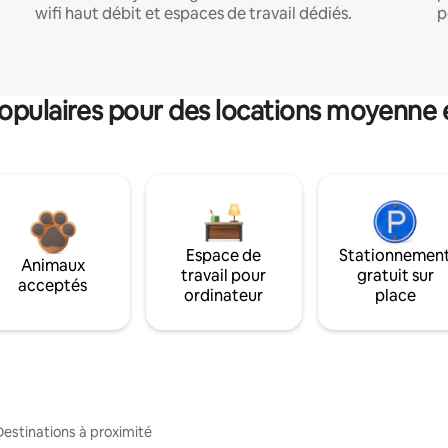
wifi haut débit et espaces de travail dédiés.
p
pulaires pour des locations moyenne 
Espace de
Stationnemen
Animaux
travail pour
gratuit sur
acceptés
ordinateur
place
Destinations à proximité