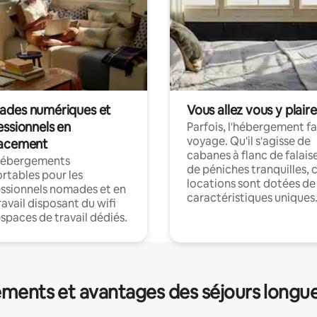
des numériques et
Vous allez vous y plaire
essionnels en
Parfois, l'hébergement fai
voyage. Qu'il s'agisse de
acement
cabanes à flanc de falais
hébergements
de péniches tranquilles, 
rtables pour les
locations sont dotées de
ssionnels nomades et en
caractéristiques uniques
ravail disposant du wifi
espaces de travail dédiés.
ments et avantages des séjours longu