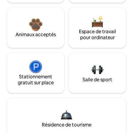
Espace de travail
Animaux acceptés
pour ordinateur
Stationnement
Salle de sport
gratuit sur place
Résidence de tourisme