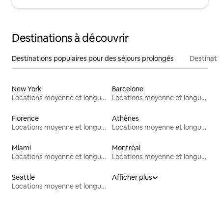
Destinations à découvrir
Destinations populaires pour des séjours prolongés
Destinati
New York
Barcelone
Locations moyenne et longue durée
Locations moyenne et longue durée
Florence
Athènes
Locations moyenne et longue durée
Locations moyenne et longue durée
Miami
Montréal
Locations moyenne et longue durée
Locations moyenne et longue durée
Seattle
Afficher plus
Locations moyenne et longue durée