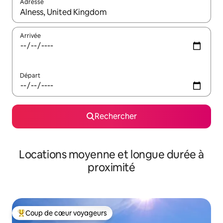
Adresse
Lorsque les résultats s'affichent, utilisez les flèches vers le hau
Arrivée
Départ
Rechercher
Locations moyenne et longue durée à
proximité
Coup de cœur voyageurs
Coups de cœur voyageurs les plus appréciés