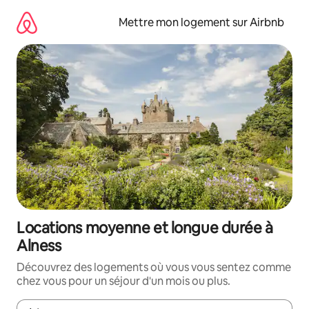
Aller
directement
Mettre mon logement sur Airbnb
au
contenu
Locations moyenne et longue durée à
Alness
Découvrez des logements où vous vous sentez comme
chez vous pour un séjour d'un mois ou plus.