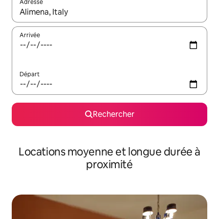
Adresse
Lorsque les résultats s'affichent, utilisez les flèches vers le hau
Arrivée
Départ
Rechercher
Locations moyenne et longue durée à
proximité