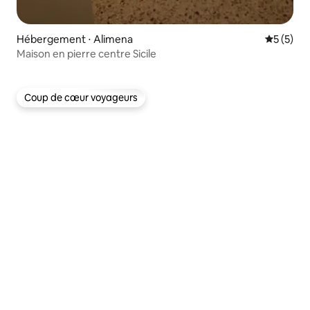
Hébergement ⋅ Alimena
Évaluatio
5 (5)
Maison en pierre centre Sicile
Coup de cœur voyageurs
Coup de cœur voyageurs