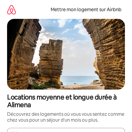
Aller
directement
Mettre mon logement sur Airbnb
au
contenu
Locations moyenne et longue durée à
Alimena
Découvrez des logements où vous vous sentez comme
chez vous pour un séjour d'un mois ou plus.