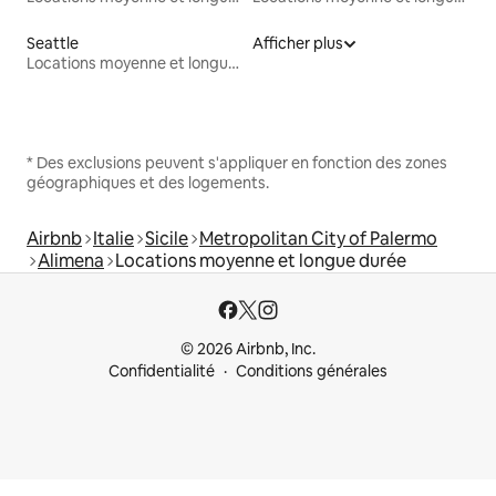
Seattle
Afficher plus
Locations moyenne et longue durée
* Des exclusions peuvent s'appliquer en fonction des zones
géographiques et des logements.
Airbnb
Italie
Sicile
Metropolitan City of Palermo
Alimena
Locations moyenne et longue durée
© 2026 Airbnb, Inc.
Confidentialité
Conditions générales