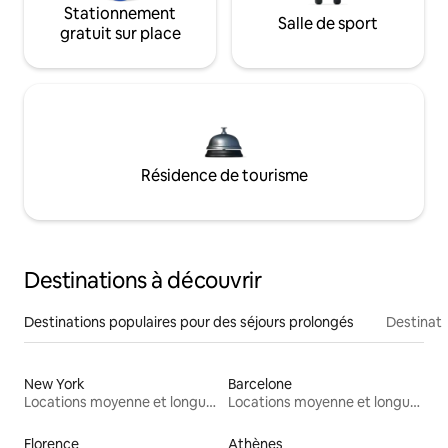
Stationnement
Salle de sport
gratuit sur place
Résidence de tourisme
Destinations à découvrir
Destinations populaires pour des séjours prolongés
Destinati
New York
Barcelone
Locations moyenne et longue durée
Locations moyenne et longue durée
Florence
Athènes