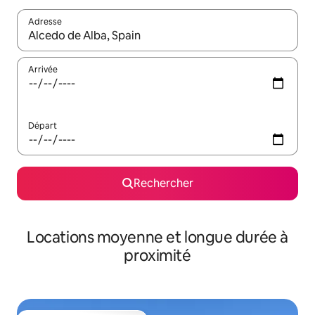
Adresse
Lorsque les résultats s'affichent, utilisez les flèches vers le hau
Arrivée
Départ
Rechercher
Locations moyenne et longue durée à
proximité