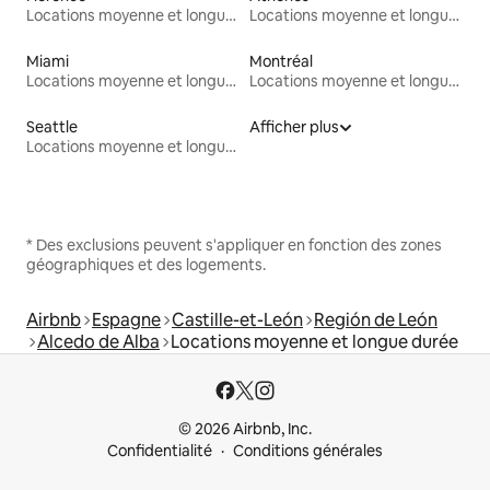
Locations moyenne et longue durée
Locations moyenne et longue durée
Miami
Montréal
Locations moyenne et longue durée
Locations moyenne et longue durée
Seattle
Afficher plus
Locations moyenne et longue durée
* Des exclusions peuvent s'appliquer en fonction des zones
géographiques et des logements.
Airbnb
Espagne
Castille-et-León
Región de León
Alcedo de Alba
Locations moyenne et longue durée
© 2026 Airbnb, Inc.
Confidentialité
Conditions générales