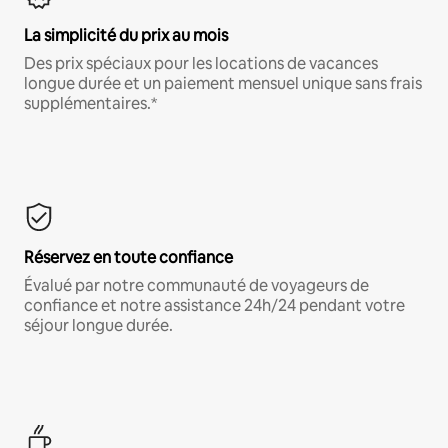
La simplicité du prix au mois
Des prix spéciaux pour les locations de vacances
longue durée et un paiement mensuel unique sans frais
supplémentaires.*
Réservez en toute confiance
Évalué par notre communauté de voyageurs de
confiance et notre assistance 24h/24 pendant votre
séjour longue durée.