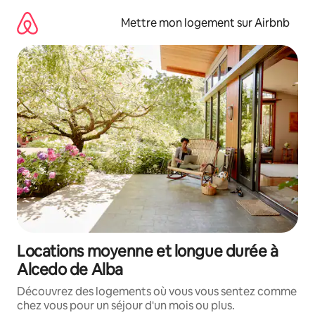
Aller
directement
Mettre mon logement sur Airbnb
au
contenu
Locations moyenne et longue durée à
Alcedo de Alba
Découvrez des logements où vous vous sentez comme
chez vous pour un séjour d'un mois ou plus.