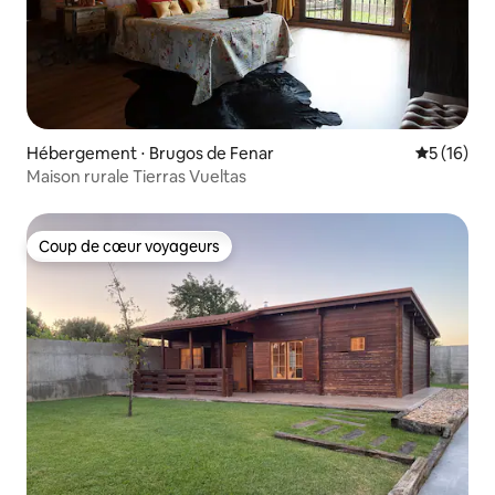
Hébergement ⋅ Brugos de Fenar
Évaluation
5 (16)
Maison rurale Tierras Vueltas
Coup de cœur voyageurs
Coup de cœur voyageurs