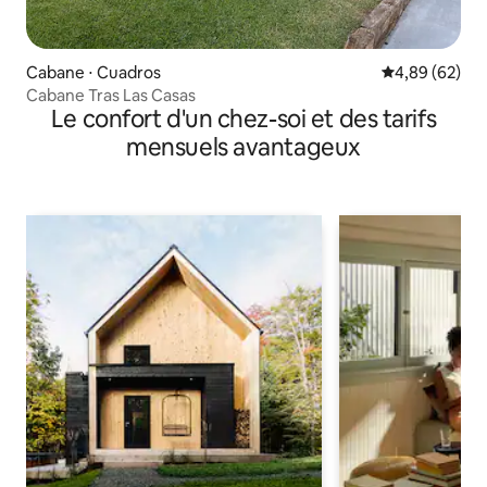
Cabane ⋅ Cuadros
Évaluation mo
4,89 (62)
Cabane Tras Las Casas
Le confort d'un chez-soi et des tarifs
mensuels avantageux