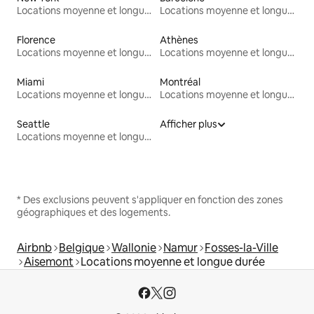
Locations moyenne et longue durée
Locations moyenne et longue durée
Florence
Athènes
Locations moyenne et longue durée
Locations moyenne et longue durée
Miami
Montréal
Locations moyenne et longue durée
Locations moyenne et longue durée
Seattle
Afficher plus
Locations moyenne et longue durée
* Des exclusions peuvent s'appliquer en fonction des zones
géographiques et des logements.
Airbnb
Belgique
Wallonie
Namur
Fosses-la-Ville
Aisemont
Locations moyenne et longue durée