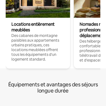
Locations entièrement
Nomades num
meublées
professionnel
déplacement
Des cabanes de montagne
paisibles aux appartements
Des hébergem
urbains pratiques, ces
confortables p
locations meublées offrent
professionnels
tous les équipements d'un
télétravail dis
logement standard.
et d'espaces de
Équipements et avantages des séjours
longue durée