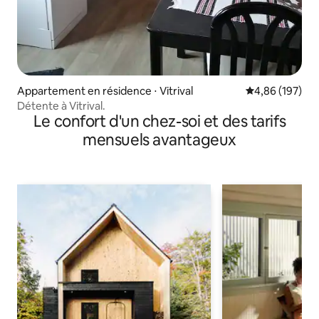
Appartement en résidence ⋅ Vitrival
Évaluation moy
4,86 (197)
Détente à Vitrival.
Le confort d'un chez-soi et des tarifs
mensuels avantageux