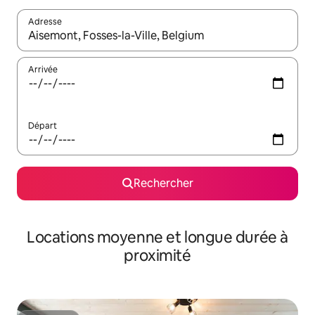
Adresse
Lorsque les résultats s'affichent, utilisez les flèches vers le hau
Arrivée
Départ
Rechercher
Locations moyenne et longue durée à
proximité