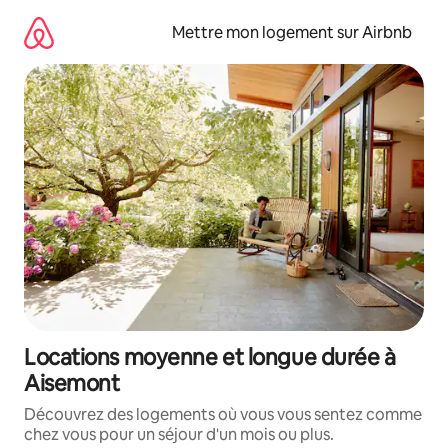
Aller
directement
Mettre mon logement sur Airbnb
au
contenu
Locations moyenne et longue durée à
Aisemont
Découvrez des logements où vous vous sentez comme
chez vous pour un séjour d'un mois ou plus.