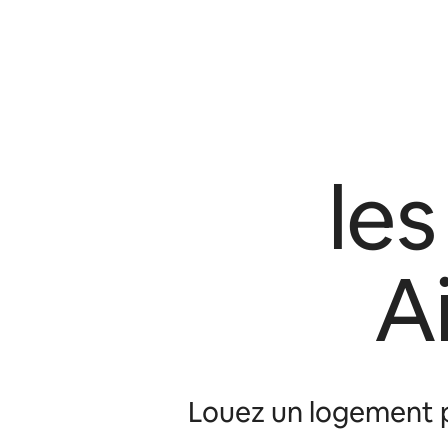
le
A
Louez un logement p