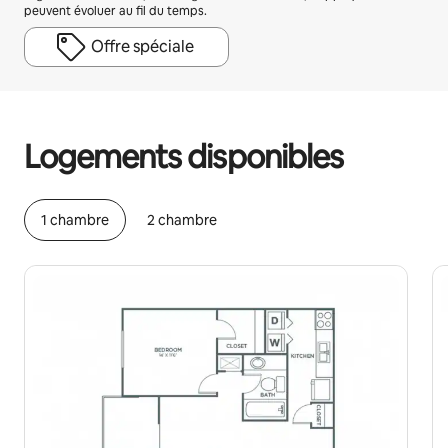
peuvent évoluer au fil du temps.
Offre spéciale
Vos revenus potentiels sont de €659 par mois
Logements disponibles
1 chambre
2 chambre