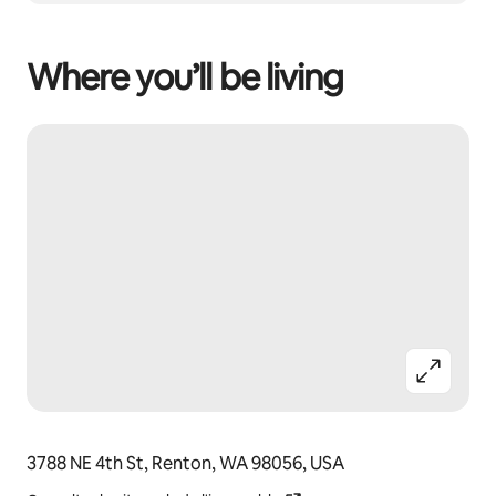
Where you’ll be living
3788 NE 4th St, Renton, WA 98056, USA