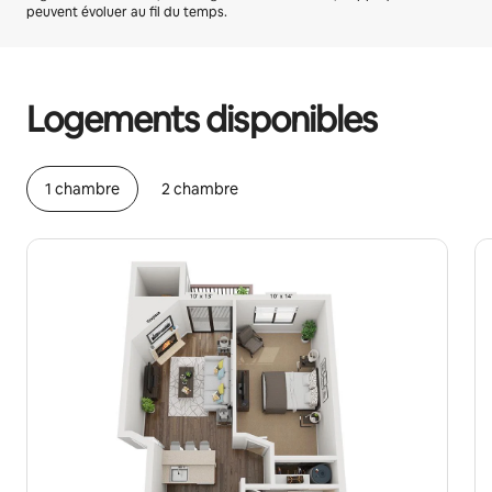
peuvent évoluer au fil du temps.
Vos revenus potentiels sont de €469 par mois
Logements disponibles
1 chambre
2 chambre