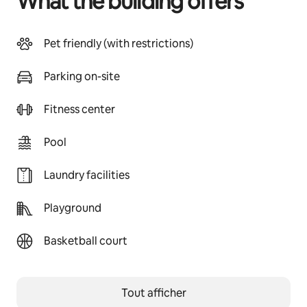
What the building offers
Pet friendly (with restrictions)
Parking on-site
Fitness center
Pool
Laundry facilities
Playground
Basketball court
Tout afficher