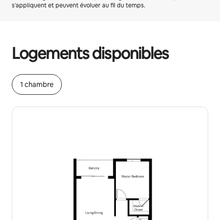
s'appliquent et peuvent évoluer au fil du temps.
Vos revenus potentiels sont de €841 par mois
Logements disponibles
1 chambre