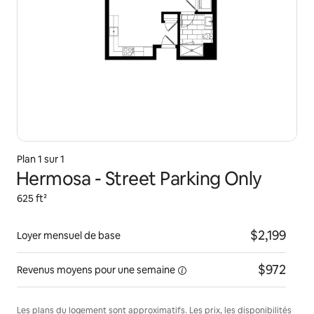
Plan 1 sur 1
Hermosa - Street Parking Only
625 ft²
$2,199
Loyer mensuel de base
$972
Revenus moyens pour une
semaine
Les plans du logement sont approximatifs. Les prix, les disponibilités