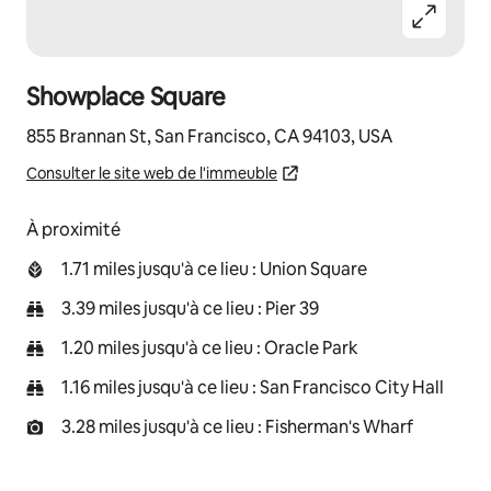
Showplace Square
855 Brannan St, San Francisco, CA 94103, USA
Consulter le site web de l'immeuble
À proximité
1.71 miles jusqu'à ce lieu : Union Square
3.39 miles jusqu'à ce lieu : Pier 39
1.20 miles jusqu'à ce lieu : Oracle Park
1.16 miles jusqu'à ce lieu : San Francisco City Hall
3.28 miles jusqu'à ce lieu : Fisherman's Wharf