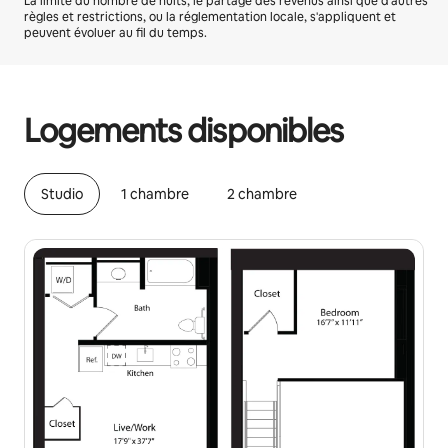
La limite du nombre de nuits, le partage des revenus ainsi que d'autres
règles et restrictions, ou la réglementation locale, s'appliquent et
peuvent évoluer au fil du temps.
Vos revenus potentiels sont de €1695 par mois
Logements disponibles
Studio
1 chambre
2 chambre