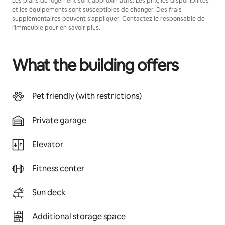
Les plans du logement sont approximatifs. Les prix, les disponibilités
et les équipements sont susceptibles de changer. Des frais
supplémentaires peuvent s'appliquer. Contactez le responsable de
l'immeuble pour en savoir plus.
What the building offers
Pet friendly (with restrictions)
Private garage
Elevator
Fitness center
Sun deck
Additional storage space