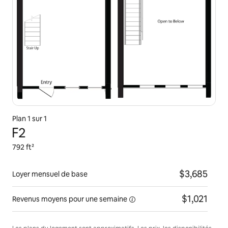
Plan 1 sur 1
F2
792 ft²
$3,685
Loyer mensuel de base
$1,021
Revenus moyens pour une
semaine