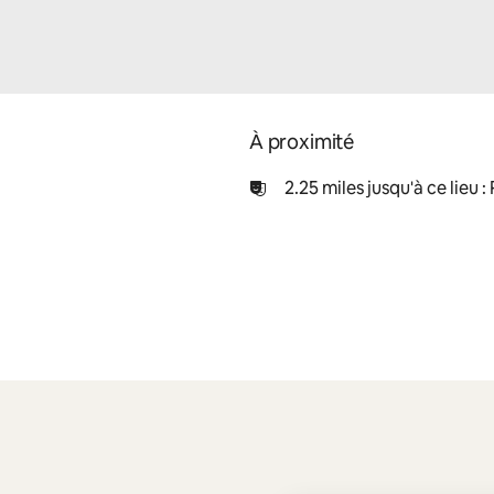
À proximité
2.25 miles jusqu'à ce lieu