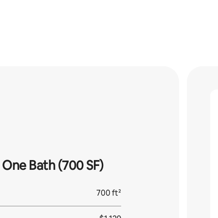
One Bath (700 SF)
700 ft²