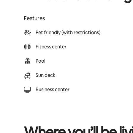
Features
Pet friendly (with restrictions)
Fitness center
Pool
Sun deck
Business center
Where you’ll be liv