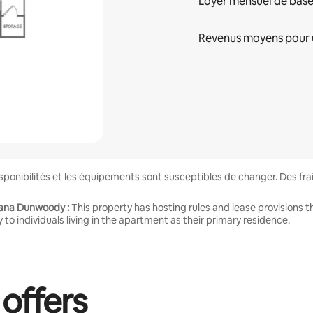
Loyer mensuel de bas
Revenus moyens pour 
disponibilités et les équipements sont susceptibles de changer. Des fr
vana Dunwoody :
This property has hosting rules and lease provisions 
y to individuals living in the apartment as their primary residence.
 offers