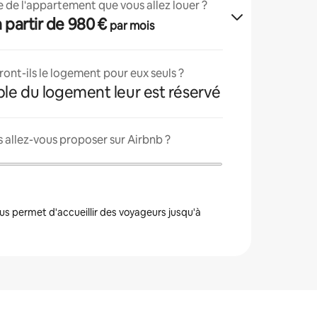
lle de l'appartement que vous allez louer ?
 à partir de 980 €
par mois
ont-ils le logement pour eux seuls ?
ble du logement leur est réservé
 allez-vous proposer sur Airbnb ?
s permet d'accueillir des voyageurs jusqu'à