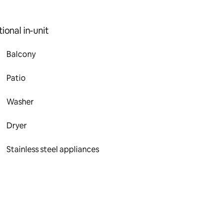
ional in-unit
Balcony
Patio
Washer
Dryer
Stainless steel appliances