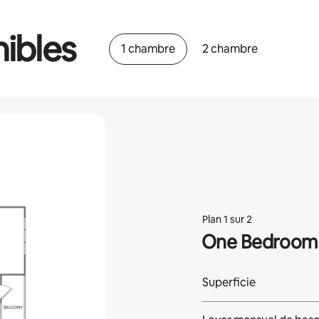
ibles
1 chambre
2 chambre
Plan 1 sur 2
One Bedroom 
Superficie