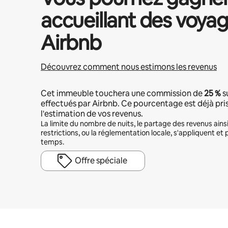
accueillant des voyag
Airbnb
Découvrez comment nous estimons les revenus
Cet immeuble touchera une commission de
25 %
s
effectués par Airbnb. Ce pourcentage est déjà pr
l'estimation de vos revenus.
La limite du nombre de nuits, le partage des revenus ains
restrictions, ou la réglementation locale, s'appliquent et 
temps.
Offre spéciale
Vos revenus potentiels sont de €478 par mois