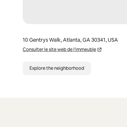
10 Gentrys Walk, Atlanta, GA 30341, USA
Consulter le site web de l'immeuble
Explore the neighborhood
0 sur 0 élément visible