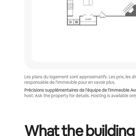
Les plans du logement sont approximatifs. Les prix, les 
responsable de l'immeuble pour en savoir plus.
Précisions supplémentaires de l'équipe de l'immeuble A
host. Ask the property for details. Hosting is available onl
What the building