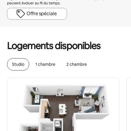
peuvent évoluer au fil du temps.
Offre spéciale
Vos revenus potentiels sont de €679 par mois
Logements disponibles
Studio
1 chambre
2 chambre