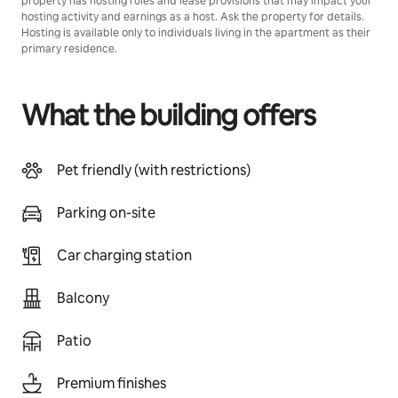
property has hosting rules and lease provisions that may impact your
hosting activity and earnings as a host. Ask the property for details.
Hosting is available only to individuals living in the apartment as their
primary residence.
What the building offers
Pet friendly (with restrictions)
Parking on-site
Car charging station
Balcony
Patio
Premium finishes