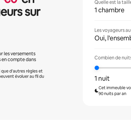
Quelle est la tai
eurs sur
1 chambre
Les voyageurs aur
Oui, l'ensem
ur les versements
Combien de nuits
is en compte dans
i que d'autres règles et
peuvent évoluer au fil du
1 nuit
Cet immeuble vou
90 nuits par an