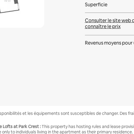
Superficie
Consulter le site web 
connaître le prix
Revenus moyens pour 
disponibilités et les équipements sont susceptibles de changer. Des fr
 Lofts at Park Crest :
This property has hosting rules and lease provi
e only to individuals living in the apartment as their primary residence.