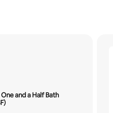
One and a Half Bath
F)