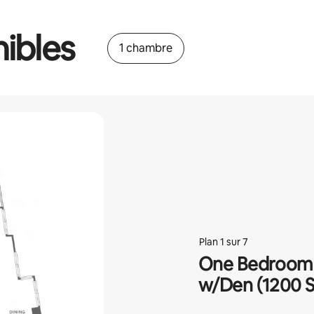
ibles
1 chambre
Plan 1 sur 7
One Bedroom 
w/Den (1200 S