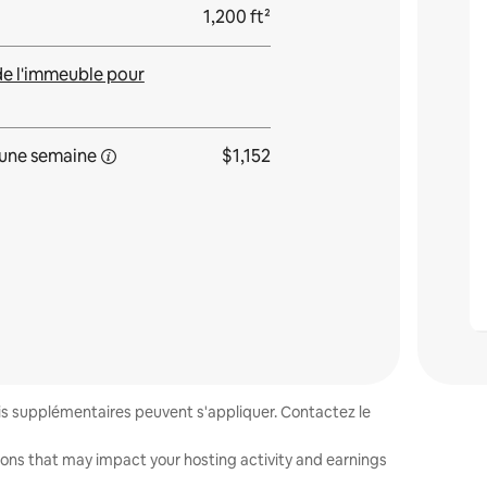
1,200 ft²
de l'immeuble pour
une
semaine
$1,152
ais supplémentaires peuvent s'appliquer. Contactez le
sions that may impact your hosting activity and earnings