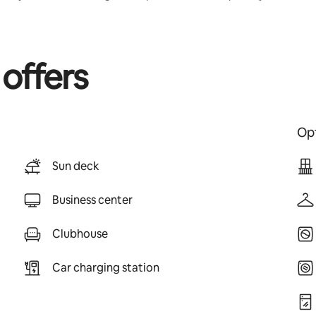
 offers
Opt
Sun deck
Business center
Clubhouse
Car charging station