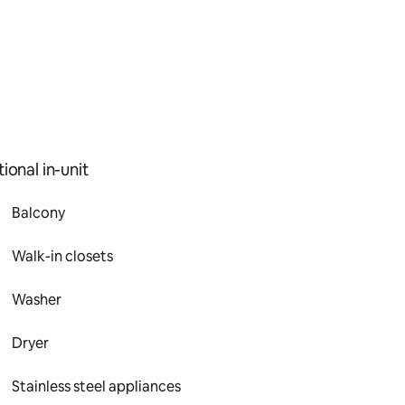
ional in-unit
Balcony
Walk-in closets
Washer
Dryer
Stainless steel appliances