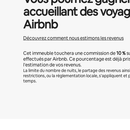
accueillant des voyag
Airbnb
Découvrez comment nous estimons les revenus
Cet immeuble touchera une commission de
10 %
s
effectués par Airbnb. Ce pourcentage est déjà pr
l'estimation de vos revenus.
La limite du nombre de nuits, le partage des revenus ains
restrictions, ou la réglementation locale, s'appliquent et 
temps.
Vos revenus potentiels sont de €1000 par mois