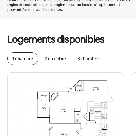
La limite du nombre de nuits, le partage des revenus ainsi que d'autres
règles et restrictions, ou la réglementation locale, s'appliquent et
peuvent évoluer au fil du temps.
Vos revenus potentiels sont de €707 par mois
Logements disponibles
1 chambre
2 chambre
3 chambre