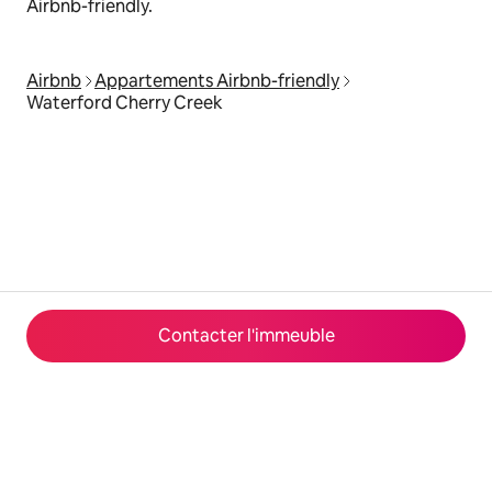
Airbnb-friendly.
Airbnb
Appartements Airbnb-friendly
Waterford Cherry Creek
Contacter l'immeuble