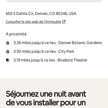
650 S Dahlia Cir, Denver, CO 80246, USA
Consulter le site web de l'immeuble
À proximité
3.26 miles jusqu'à ce lieu : Denver Botanic Gardens
3.92 miles jusqu'à ce lieu : City Park
3.19 miles jusqu'à ce lieu : Bluebird Theater
Séjournez une nuit avant
0 sur 0 élément visible
de vous installer pour un