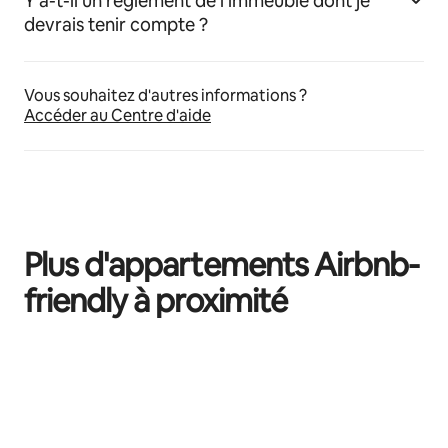
Y a-t-il un règlement de l'immeuble dont je
devrais tenir compte ?
Vous souhaitez d'autres informations ?
Accéder au Centre d'aide
Plus d'appartements Airbnb-
friendly à proximité
0 sur 0 élément visible