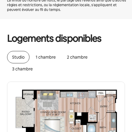
La limite du nombre de nuits, le partage des revenus ainsi que d'autres
règles et restrictions, ou la réglementation locale, s'appliquent et
peuvent évoluer au fil du temps.
Vos revenus potentiels sont de €508 par mois
Logements disponibles
Studio
1 chambre
2 chambre
3 chambre