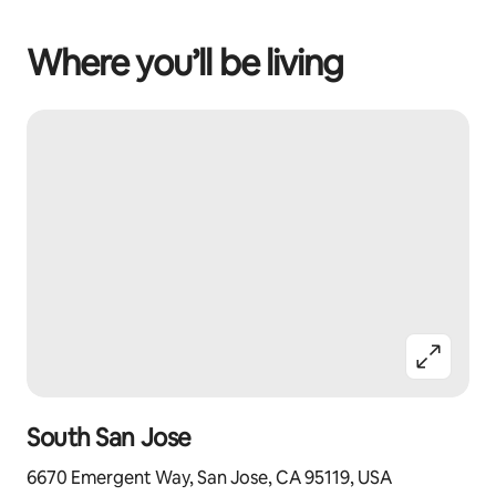
Where you’ll be living
South San Jose
6670 Emergent Way, San Jose, CA 95119, USA