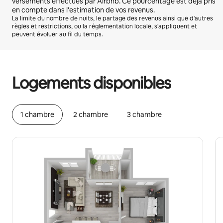
versements effectués par Airbnb. Ce pourcentage est déjà pris
en compte dans l'estimation de vos revenus.
La limite du nombre de nuits, le partage des revenus ainsi que d'autres
règles et restrictions, ou la réglementation locale, s'appliquent et
peuvent évoluer au fil du temps.
Vos revenus potentiels sont de €447 par mois
Logements disponibles
1 chambre
2 chambre
3 chambre