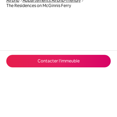
Airbnb
Appartements Airbnb-friendly
The Residences on McGinnis Ferry
Contacter l'immeuble
© 2026 Airbnb, Inc.