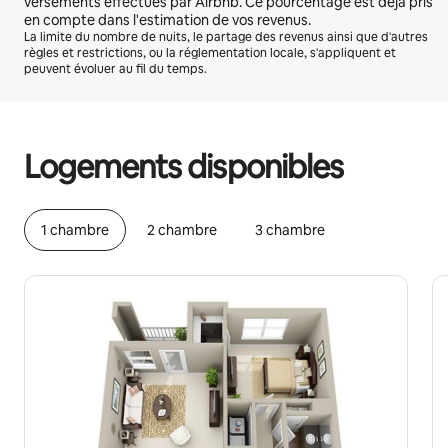
versements effectués par Airbnb. Ce pourcentage est déjà pris
en compte dans l'estimation de vos revenus.
La limite du nombre de nuits, le partage des revenus ainsi que d'autres
règles et restrictions, ou la réglementation locale, s'appliquent et
peuvent évoluer au fil du temps.
Vos revenus potentiels sont de €411 par mois
Logements disponibles
1 chambre
2 chambre
3 chambre