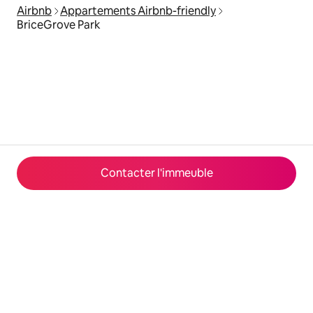
Airbnb
Appartements Airbnb-friendly
BriceGrove Park
Contacter l'immeuble
© 2026 Airbnb, Inc.