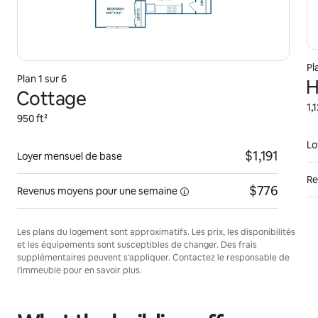
Pl
Plan 1 sur 6
H
Cottage
1,
950 ft²
Lo
$1,191
Loyer mensuel de base
Re
$776
Revenus moyens pour une
semaine
Les plans du logement sont approximatifs. Les prix, les disponibilités
et les équipements sont susceptibles de changer. Des frais
supplémentaires peuvent s'appliquer. Contactez le responsable de
l'immeuble pour en savoir plus.