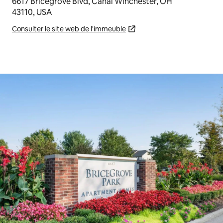
6617 Bricegrove Blvd, Canal Winchester, OH
43110, USA
Consulter le site web de l'immeuble