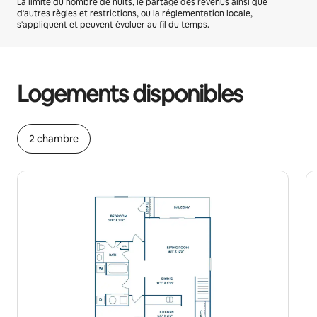
La limite du nombre de nuits, le partage des revenus ainsi que
d'autres règles et restrictions, ou la réglementation locale,
s'appliquent et peuvent évoluer au fil du temps.
Vos revenus potentiels sont de €671 par mois
Logements disponibles
2 chambre