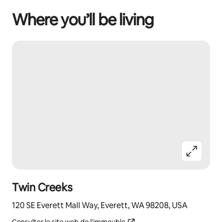
Where you’ll be living
Twin Creeks
120 SE Everett Mall Way, Everett, WA 98208, USA