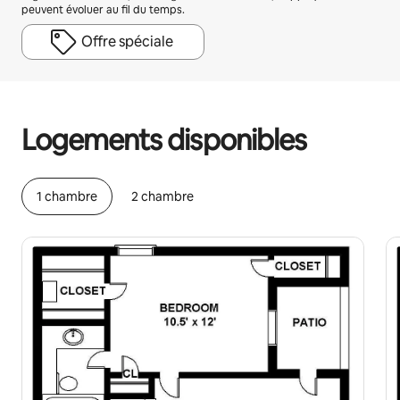
peuvent évoluer au fil du temps.
Offre spéciale
Vos revenus potentiels sont de €580 par mois
Logements disponibles
1 chambre
2 chambre