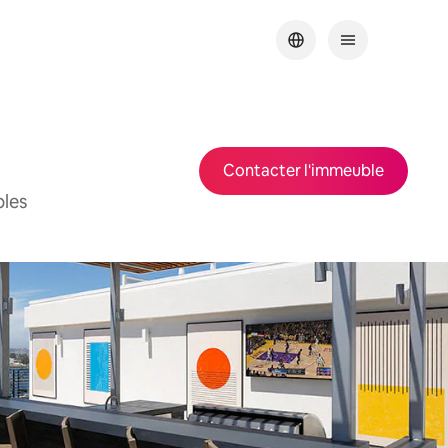
Contacter l'immeuble
bles