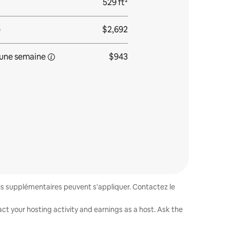
529 ft²
e
$2,692
une
semaine
$943
ais supplémentaires peuvent s'appliquer. Contactez le
ct your hosting activity and earnings as a host. Ask the