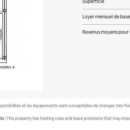
Superficie
Loyer mensuel de bas
Revenus moyens pour 
disponibilités et les équipements sont susceptibles de changer. Des fr
o :
This property has hosting rules and lease provisions that may impa