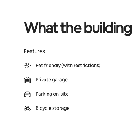
What the building
Features
Pet friendly (with restrictions)
Private garage
Parking on-site
Bicycle storage