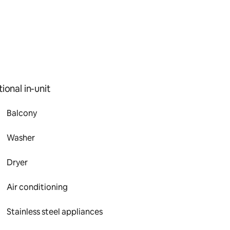
ional in-unit
Balcony
Washer
Dryer
Air conditioning
Stainless steel appliances