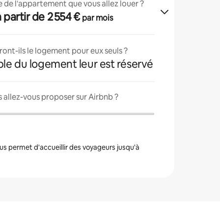
lle de l'appartement que vous allez louer ?
 à partir de 2 554 €
par mois
ont-ils le logement pour eux seuls ?
ble du logement leur est réservé
 allez-vous proposer sur Airbnb ?
s permet d'accueillir des voyageurs jusqu'à