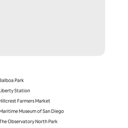
: Balboa Park
 Liberty Station
: Hillcrest Farmers Market
 : Maritime Museum of San Diego
 : The Observatory North Park