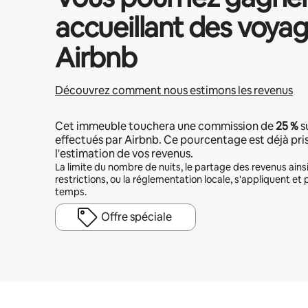
accueillant des voyag
Airbnb
Découvrez comment nous estimons les revenus
Cet immeuble touchera une commission de
25 %
s
effectués par Airbnb. Ce pourcentage est déjà pr
l'estimation de vos revenus.
La limite du nombre de nuits, le partage des revenus ains
restrictions, ou la réglementation locale, s'appliquent et 
temps.
Offre spéciale
Vos revenus potentiels sont de €1301 par mois