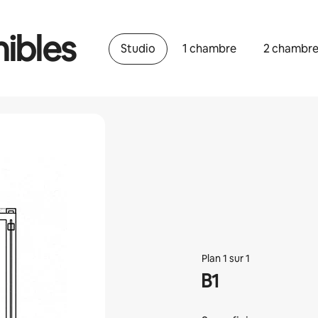
ibles
Studio
1 chambre
2 chambr
Plan 1 sur 1
B1