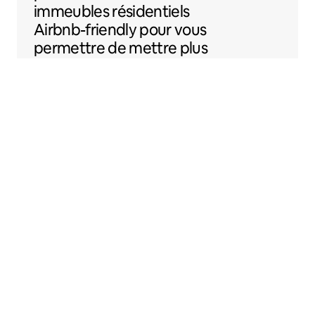
immeubles résidentiels
Airbnb-friendly
pour vous
permettre de mettre plus
facilement votre
logement sur Airbnb.
Sentral Apartments
Denver, Colorado