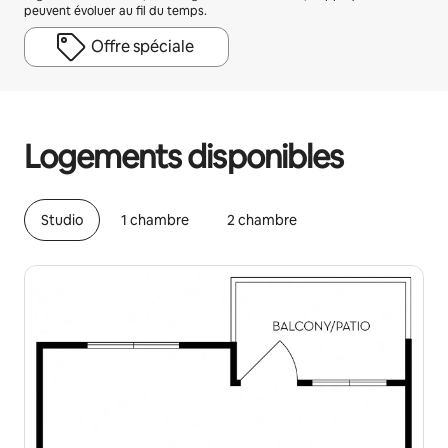
peuvent évoluer au fil du temps.
Offre spéciale
Vos revenus potentiels sont de €739 par mois
Logements disponibles
Studio
1 chambre
2 chambre