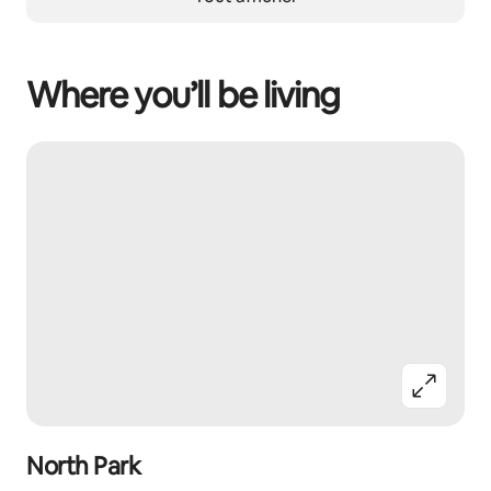
Where you’ll be living
North Park