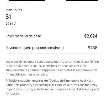
Plan 1 sur 1
S1
579 ft²
$2,624
Loyer mensuel de base
$736
Revenus moyens pour une
semaine
Les plans du logement sont approximatifs. Les prix, les disponibilités
et les équipements sont susceptibles de changer. Des frais
supplémentaires peuvent s'appliquer. Contactez le responsable de
l'immeuble pour en savoir plus.
Précisions supplémentaires de l'équipe de l'immeuble Azul North
Park :
This property has hosting rules and lease provisions that may
impact your hosting activity and earnings as a host. Ask the property
for details.