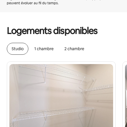
peuvent évoluer au fil du temps.
Vos revenus potentiels sont de €537 par mois
Logements disponibles
Studio
1 chambre
2 chambre