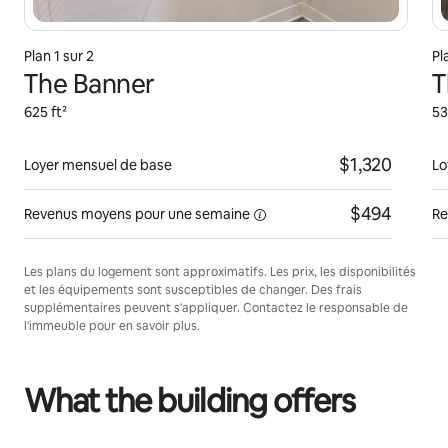
Plan 1 sur 2
Pl
The Banner
T
625 ft²
53
$1,320
Loyer mensuel de base
Lo
$494
Revenus moyens pour une
semaine
Re
Les plans du logement sont approximatifs. Les prix, les disponibilités
et les équipements sont susceptibles de changer. Des frais
supplémentaires peuvent s'appliquer. Contactez le responsable de
l'immeuble pour en savoir plus.
What the building offers