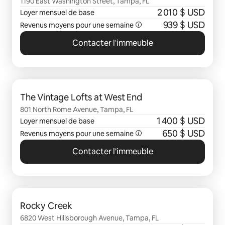
1190 East Washington Street, Tampa, FL
2 010 $ USD
Loyer mensuel de base
939 $ USD
Revenus moyens pour une semaine
Contacter l'immeuble
0 sur 0 élément visible
The Vintage Lofts at West End
801 North Rome Avenue, Tampa, FL
1 400 $ USD
Loyer mensuel de base
650 $ USD
Revenus moyens pour une semaine
Contacter l'immeuble
0 sur 0 élément visible
Rocky Creek
6820 West Hillsborough Avenue, Tampa, FL