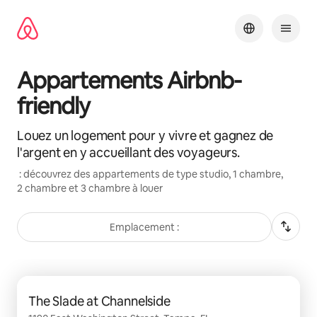
Aller
directement
au
contenu
Appartements Airbnb-
friendly
Louez un logement pour y vivre et gagnez de
l'argent en y accueillant des voyageurs.
: découvrez des appartements de type studio, 1 chambre,
2 chambre et 3 chambre à louer
Emplacement :
0 sur 0 élément visible
The Slade at Channelside