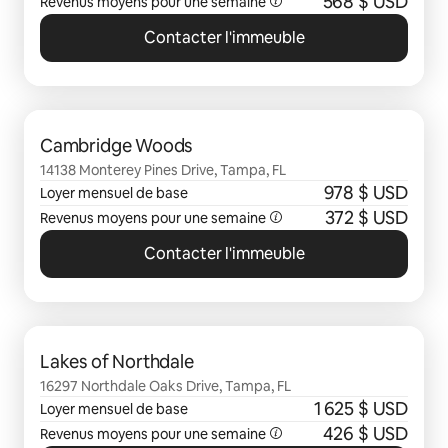
568 $ USD
Revenus moyens pour une semaine
Contacter l'immeuble
0 sur 0 élément visible
Cambridge Woods
14138 Monterey Pines Drive, Tampa, FL
978 $ USD
Loyer mensuel de base
372 $ USD
Revenus moyens pour une semaine
Contacter l'immeuble
0 sur 0 élément visible
Lakes of Northdale
16297 Northdale Oaks Drive, Tampa, FL
1 625 $ USD
Loyer mensuel de base
426 $ USD
Revenus moyens pour une semaine