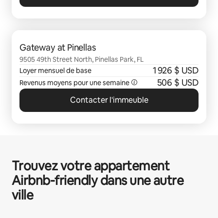
0 sur 0 élément visible
Gateway at Pinellas
9505 49th Street North, Pinellas Park, FL
1 926 $ USD
Loyer mensuel de base
506 $ USD
Revenus moyens pour une semaine
Contacter l'immeuble
Trouvez votre appartement
Airbnb-friendly dans une autre
ville