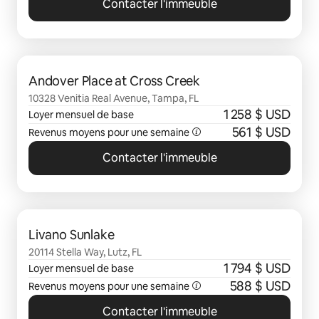
Contacter l'immeuble
0 sur 0 élément visible
Andover Place at Cross Creek
10328 Venitia Real Avenue, Tampa, FL
1 258 $ USD
Loyer mensuel de base
561 $ USD
Revenus moyens pour une semaine
Contacter l'immeuble
0 sur 0 élément visible
Livano Sunlake
20114 Stella Way, Lutz, FL
1 794 $ USD
Loyer mensuel de base
588 $ USD
Revenus moyens pour une semaine
Contacter l'immeuble