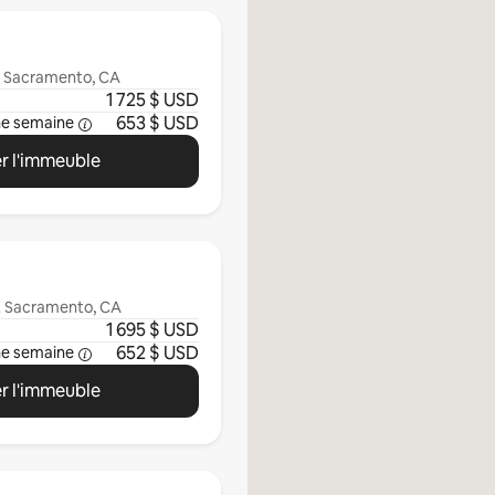
t Sacramento, CA
1 725 $ USD
653 $ USD
ne semaine
r l'immeuble
t Sacramento, CA
1 695 $ USD
652 $ USD
ne semaine
r l'immeuble