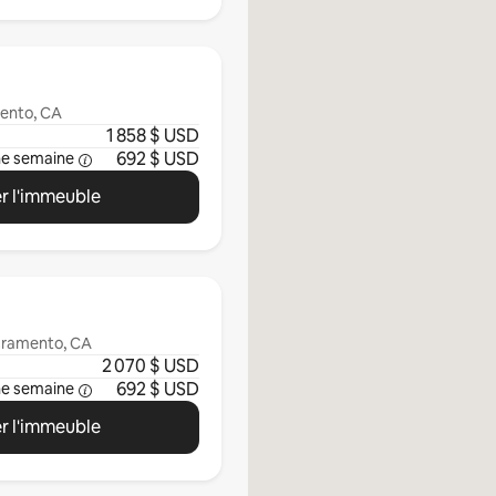
mento, CA
1 858 $ USD
692 $ USD
ne semaine
r l'immeuble
acramento, CA
2 070 $ USD
692 $ USD
ne semaine
r l'immeuble