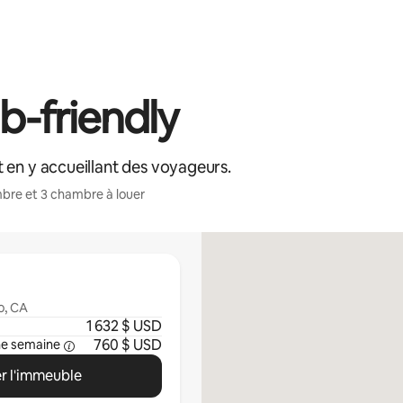
-friendly
 en y accueillant des voyageurs.
bre et 3 chambre à louer
o, CA
1 632 $ USD
760 $ USD
ne semaine
r l'immeuble