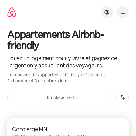
Aller
directement
au
contenu
Appartements Airbnb-
friendly
Louez un logement pour y vivre et gagnez de
l'argent en y accueillant des voyageurs.
: découvrez des appartements de type 1 chambre,
2 chambre et 3 chambre à louer
Emplacement :
0 sur 0 élément visible
Concierge MN