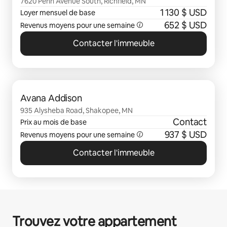
7620 Penn Avenue South, Richfield, MN
1 130 $ USD
Loyer mensuel de base
652 $ USD
Revenus moyens pour une semaine
Contacter l'immeuble
0 sur 0 élément visible
Avana Addison
935 Alysheba Road, Shakopee, MN
Contact
Prix au mois de base
937 $ USD
Revenus moyens pour une semaine
Contacter l'immeuble
Trouvez votre appartement