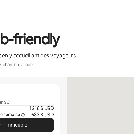
-friendly
 en y accueillant des voyageurs.
3 chambre à louer
r, SC
1 216 $ USD
633 $ USD
ne semaine
r l'immeuble