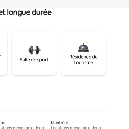
et longue durée
t
Résidence de
Salle de sport
tourisme
ami
Montréal
Locations moyenne et longue durée
Locations moyenne et longue durée