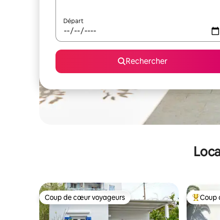
Départ
Rechercher
Loca
Coup de cœur voyageurs
Coup 
Coup de cœur voyageurs
Coups de