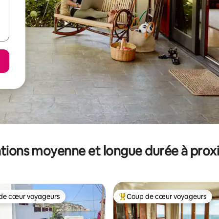
tions moyenne et longue durée à prox
de cœur voyageurs
Coup de cœur voyageurs
 cœur voyageurs les plus appréciés
Coups de cœur voyageurs les p