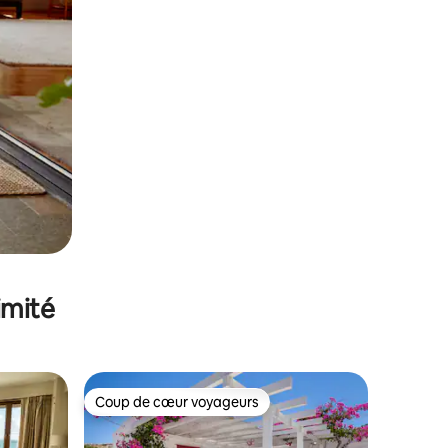
imité
Coup de cœur voyageurs
lus appréciés
Coup de cœur voyageurs