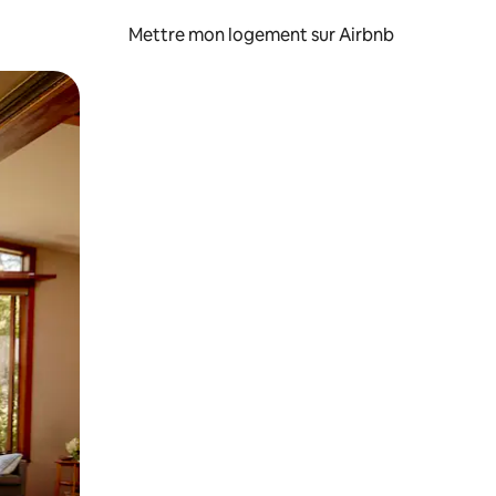
Mettre mon logement sur Airbnb
sant glisser.