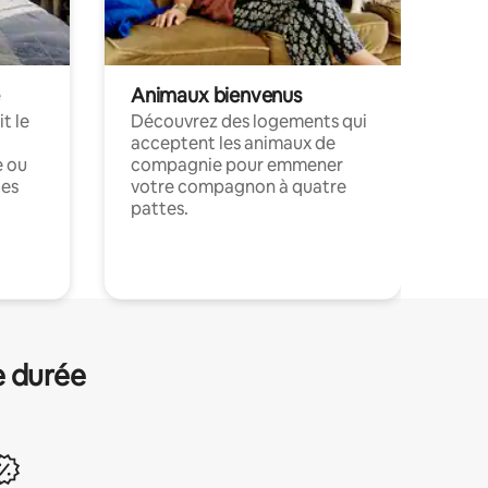
Animaux bienvenus
t le
Découvrez des logements qui
acceptent les animaux de
e ou
compagnie pour emmener
ces
votre compagnon à quatre
pattes.
.
e durée