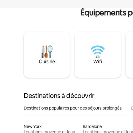
Équipements po
Cuisine
Wifi
Destinations à découvrir
Destinations populaires pour des séjours prolongés
New York
Barcelone
Locations moyenne et longue durée