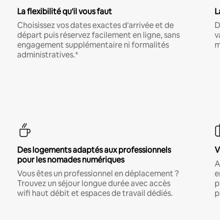
La flexibilité qu'il vous faut
L
Choisissez vos dates exactes d'arrivée et de
D
départ puis réservez facilement en ligne, sans
v
engagement supplémentaire ni formalités
m
administratives.*
Des logements adaptés aux professionnels
V
pour les nomades numériques
A
Vous êtes un professionnel en déplacement ?
e
Trouvez un séjour longue durée avec accès
p
wifi haut débit et espaces de travail dédiés.
p