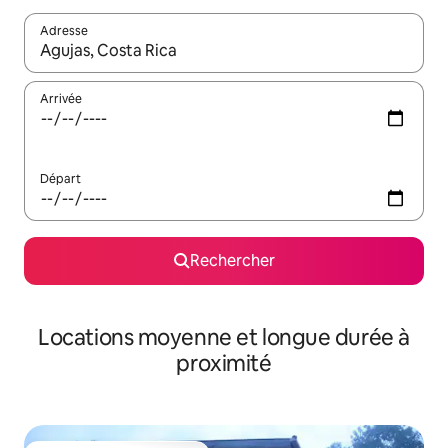
Adresse
Lorsque les résultats s'affichent, utilisez les flèches vers le hau
Arrivée
Départ
Rechercher
Locations moyenne et longue durée à
proximité