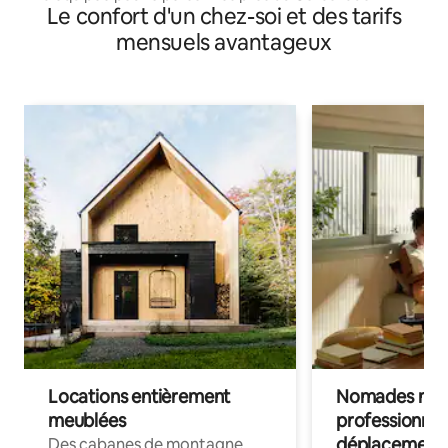
Le confort d'un chez-soi et des tarifs
mensuels avantageux
Locations entièrement
Nomades num
meublées
professionnel
déplacement
Des cabanes de montagne