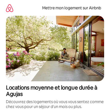
Aller
directement
Mettre mon logement sur Airbnb
au
contenu
Locations moyenne et longue durée à
Agujas
Découvrez des logements où vous vous sentez comme
chez vous pour un séjour d'un mois ou plus.