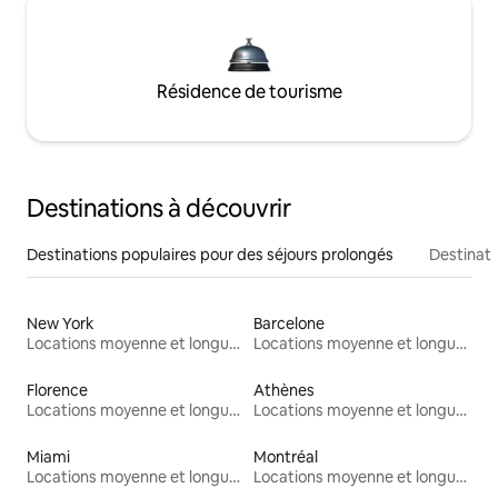
Résidence de tourisme
Destinations à découvrir
Destinations populaires pour des séjours prolongés
Destinati
New York
Barcelone
Locations moyenne et longue durée
Locations moyenne et longue durée
Florence
Athènes
Locations moyenne et longue durée
Locations moyenne et longue durée
Miami
Montréal
Locations moyenne et longue durée
Locations moyenne et longue durée