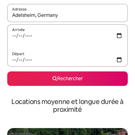
Adresse
Lorsque les résultats s'affichent, utilisez les flèches vers le hau
Arrivée
Départ
Rechercher
Locations moyenne et longue durée à
proximité