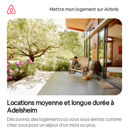
Aller
directement
Mettre mon logement sur Airbnb
au
contenu
Locations moyenne et longue durée à
Adelsheim
Découvrez des logements où vous vous sentez comme
chez vous pour un séjour d'un mois ou plus.