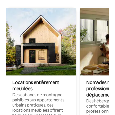
Locations entièrement
Nomades num
meublées
professionnel
déplacement
Des cabanes de montagne
paisibles aux appartements
Des hébergem
urbains pratiques, ces
confortables p
locations meublées offrent
professionnels