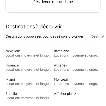
Résidence de tourisme
Destinations à découvrir
Destinations populaires pour des séjours prolongés
Destinati
New York
Barcelone
Locations moyenne et longue durée
Locations moyenne et longue durée
Florence
Athènes
Locations moyenne et longue durée
Locations moyenne et longue durée
Miami
Montréal
Locations moyenne et longue durée
Locations moyenne et longue durée
Seattle
Afficher plus
Locations moyenne et longue durée