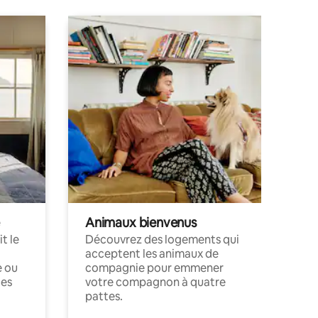
Animaux bienvenus
t le
Découvrez des logements qui
acceptent les animaux de
e ou
compagnie pour emmener
ces
votre compagnon à quatre
pattes.
.