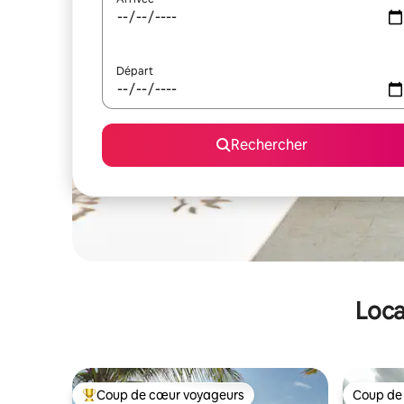
Départ
Rechercher
Loca
Coup de cœur voyageurs
Coup de
Coups de cœur voyageurs les plus appréciés
Coup de