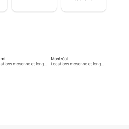
ami
Montréal
Locations moyenne et longue durée
Locations moyenne et longue durée