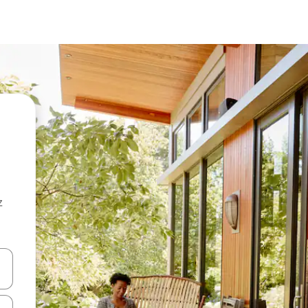
z
hes vers le haut et vers le bas pour les parcourir ou en appuyant et en fai