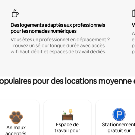
Des logements adaptés aux professionnels
V
pour les nomades numériques
A
Vous êtes un professionnel en déplacement ?
e
Trouvez un séjour longue durée avec accès
p
wifi haut débit et espaces de travail dédiés.
p
pulaires pour des locations moyenne 
Espace de
Stationnemen
Animaux
travail pour
gratuit sur
acceptés