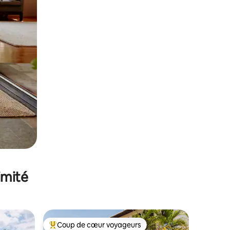
imité
Coup de cœur voyageurs
Coups de cœur voyageurs les plus appréciés