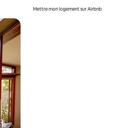
Mettre mon logement sur Airbnb
sant glisser.