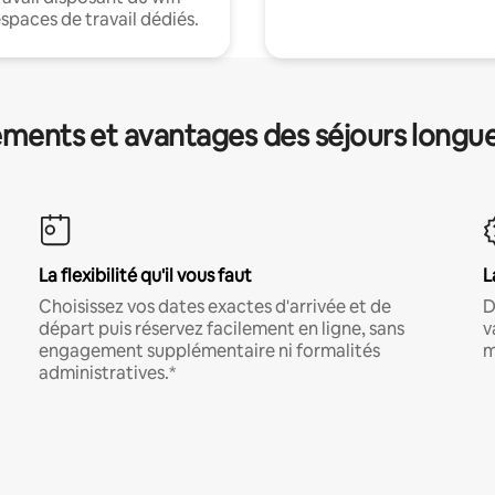
espaces de travail dédiés.
ments et avantages des séjours longu
La flexibilité qu'il vous faut
L
Choisissez vos dates exactes d'arrivée et de
D
départ puis réservez facilement en ligne, sans
v
engagement supplémentaire ni formalités
m
administratives.*