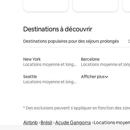
Destinations à découvrir
Destinations populaires pour des séjours prolongés
New York
Barcelone
Locations moyenne et longue durée
Seattle
Afficher plus
Locations moyenne et longue durée
* Des exclusions peuvent s'appliquer en fonction des zo
Airbnb
Brésil
Açude Gangorra
Locations moyen