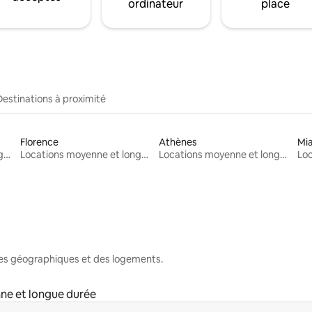
ordinateur
place
Destinations à proximité
Florence
Athènes
Mi
Locations moyenne et longue durée
Locations moyenne et longue durée
Locations moyenne et longue durée
nes géographiques et des logements.
ne et longue durée