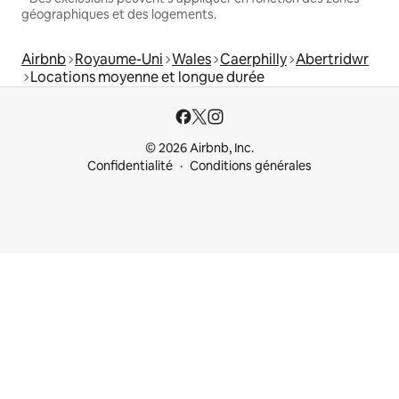
géographiques et des logements.
Airbnb
Royaume-Uni
Wales
Caerphilly
Abertridwr
Locations moyenne et longue durée
© 2026 Airbnb, Inc.
Confidentialité
Conditions générales