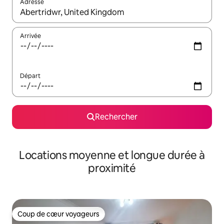
Adresse
Lorsque les résultats s'affichent, utilisez les flèches vers le hau
Arrivée
Départ
Rechercher
Locations moyenne et longue durée à
proximité
Coup de cœur voyageurs
Coup de cœur voyageurs