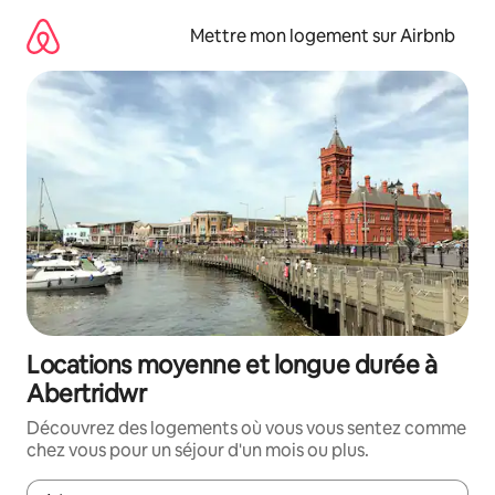
Aller
directement
Mettre mon logement sur Airbnb
au
contenu
Locations moyenne et longue durée à
Abertridwr
Découvrez des logements où vous vous sentez comme
chez vous pour un séjour d'un mois ou plus.