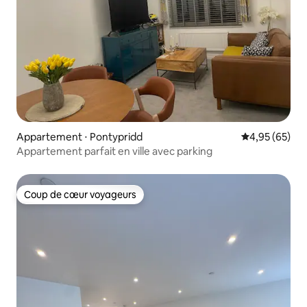
Appartement ⋅ Pontypridd
Évaluation mo
4,95 (65)
Appartement parfait en ville avec parking
Coup de cœur voyageurs
Coup de cœur voyageurs