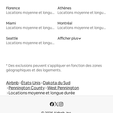
Florence
Athènes
Locations moyenne et longue durée
Locations moyenne et longue durée
Miami
Montréal
Locations moyenne et longue durée
Locations moyenne et longue durée
Seattle
Afficher plus
Locations moyenne et longue durée
* Des exclusions peuvent s'appliquer en fonction des zones
géographiques et des logements.
Airbnb
États-Unis
Dakota du Sud
Pennington County
West Pennington
Locations moyenne et longue durée