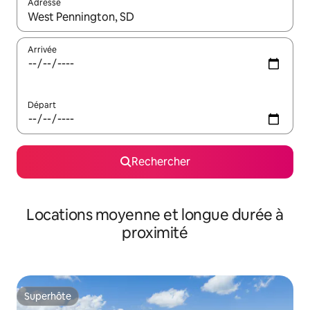
Adresse
Lorsque les résultats s'affichent, utilisez les flèches vers le hau
Arrivée
Départ
Rechercher
Locations moyenne et longue durée à
proximité
Superhôte
Superhôte