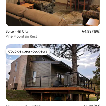
Suite ⋅ Hill City
Évaluation moy
4,99 (196)
Pine Mountain Rest
Coup de cœur voyageurs
Coup de cœur voyageurs