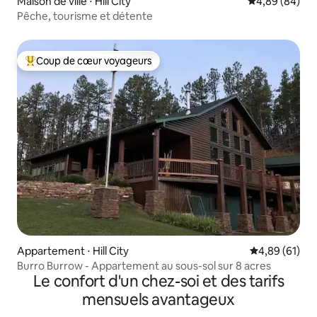
Maison de ville ⋅ Hill City
Évaluation mo
4,89 (84)
Pêche, tourisme et détente
Coup de cœur voyageurs
Coups de cœur voyageurs les plus appréciés
Appartement ⋅ Hill City
Évaluation mo
4,89 (61)
Burro Burrow - Appartement au sous-sol sur 8 acres
Le confort d'un chez-soi et des tarifs
mensuels avantageux