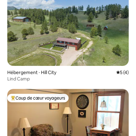
Hébergement ⋅ Hill City
Évaluatio
5 (4)
Lind Camp
Coup de cœur voyageurs
Coups de cœur voyageurs les plus appréciés