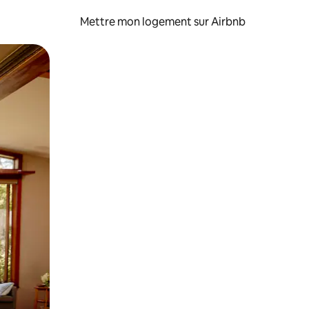
Mettre mon logement sur Airbnb
sant glisser.