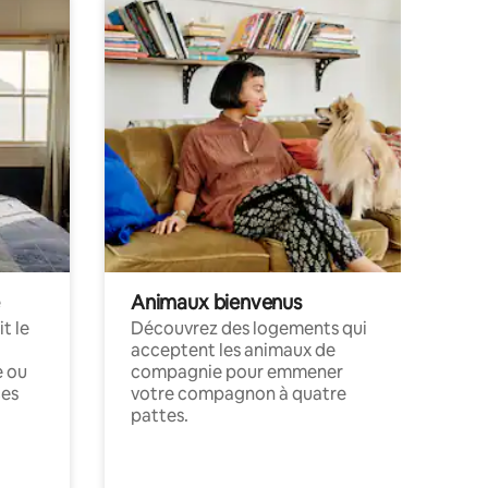
Animaux bienvenus
t le
Découvrez des logements qui
acceptent les animaux de
e ou
compagnie pour emmener
ces
votre compagnon à quatre
pattes.
.