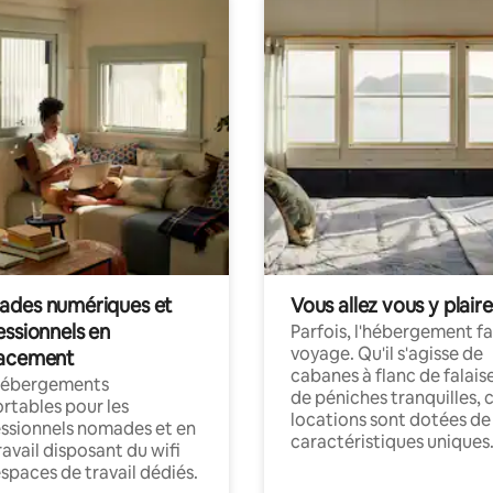
des numériques et
Vous allez vous y plaire
essionnels en
Parfois, l'hébergement fai
voyage. Qu'il s'agisse de
acement
cabanes à flanc de falais
hébergements
de péniches tranquilles, 
rtables pour les
locations sont dotées de
ssionnels nomades et en
caractéristiques uniques
ravail disposant du wifi
espaces de travail dédiés.