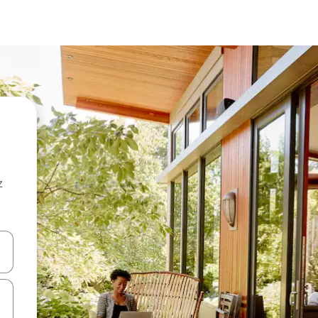
z
hes vers le haut et vers le bas pour les parcourir ou en appuyant et en fai