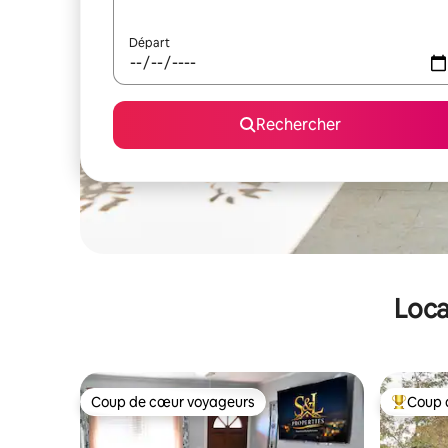
Départ
Rechercher
Loca
Coup de cœur voyageurs
Coup 
Coup de cœur voyageurs
Coups de