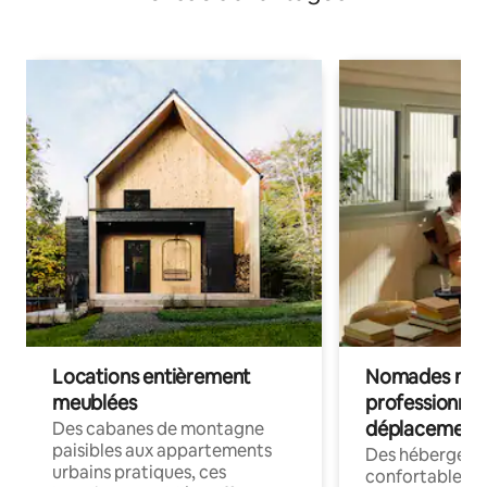
Locations entièrement
Nomades num
meublées
professionnel
déplacement
Des cabanes de montagne
paisibles aux appartements
Des hébergem
urbains pratiques, ces
confortables p