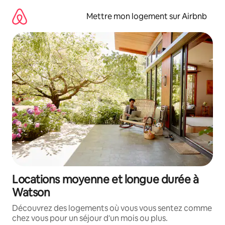
Aller
directement
Mettre mon logement sur Airbnb
au
contenu
Locations moyenne et longue durée à
Watson
Découvrez des logements où vous vous sentez comme
chez vous pour un séjour d'un mois ou plus.