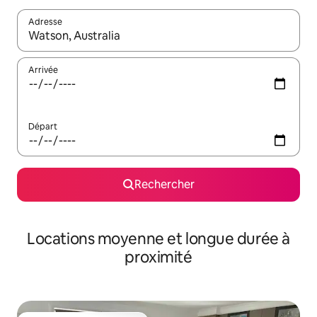
Adresse
Lorsque les résultats s'affichent, utilisez les flèches vers le hau
Arrivée
Départ
Rechercher
Locations moyenne et longue durée à
proximité