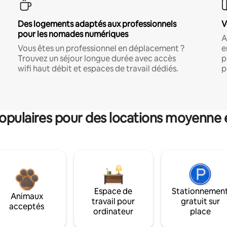
Des logements adaptés aux professionnels
V
pour les nomades numériques
A
Vous êtes un professionnel en déplacement ?
e
Trouvez un séjour longue durée avec accès
p
wifi haut débit et espaces de travail dédiés.
p
pulaires pour des locations moyenne 
Espace de
Stationnemen
Animaux
travail pour
gratuit sur
acceptés
ordinateur
place