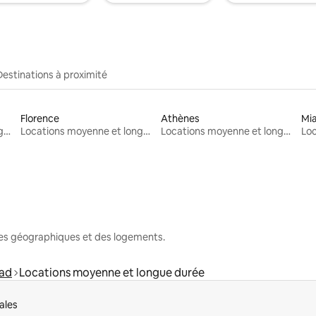
Destinations à proximité
Florence
Athènes
Mi
Locations moyenne et longue durée
Locations moyenne et longue durée
Locations moyenne et longue durée
nes géographiques et des logements.
gad
Locations moyenne et longue durée
ales