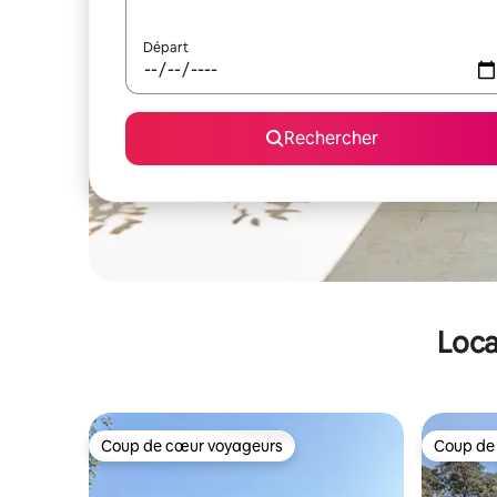
Départ
Rechercher
Loca
Coup de cœur voyageurs
Coup de
Coup de cœur voyageurs
Coup de