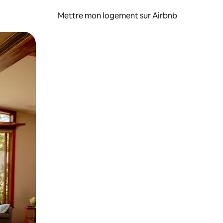
Mettre mon logement sur Airbnb
sant glisser.