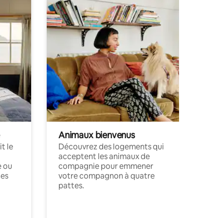
Animaux bienvenus
t le
Découvrez des logements qui
acceptent les animaux de
e ou
compagnie pour emmener
ces
votre compagnon à quatre
pattes.
.