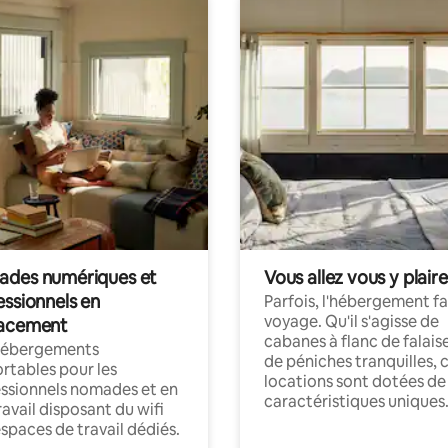
des numériques et
Vous allez vous y plaire
essionnels en
Parfois, l'hébergement fai
voyage. Qu'il s'agisse de
acement
cabanes à flanc de falais
hébergements
de péniches tranquilles, 
rtables pour les
locations sont dotées de
ssionnels nomades et en
caractéristiques uniques
ravail disposant du wifi
espaces de travail dédiés.