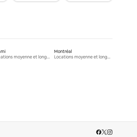
ami
Montréal
Locations moyenne et longue durée
Locations moyenne et longue durée