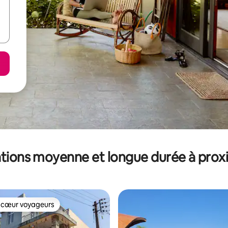
tions moyenne et longue durée à prox
 cœur voyageurs
 cœur voyageurs