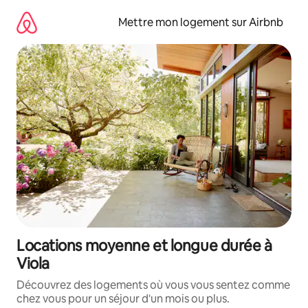
Aller
directement
Mettre mon logement sur Airbnb
au
contenu
Locations moyenne et longue durée à
Viola
Découvrez des logements où vous vous sentez comme
chez vous pour un séjour d'un mois ou plus.