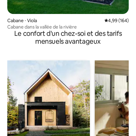
Cabane ⋅ Viola
Évaluation moy
4,99 (164)
Cabane dans la vallée de la rivière
Le confort d'un chez-soi et des tarifs
mensuels avantageux