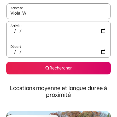
Adresse
Lorsque les résultats s'affichent, utilisez les flèches vers le hau
Arrivée
Départ
Rechercher
Locations moyenne et longue durée à
proximité