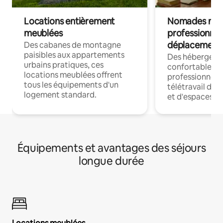
Locations entièrement
Nomades num
meublées
professionnel
déplacement
Des cabanes de montagne
paisibles aux appartements
Des hébergem
urbains pratiques, ces
confortables p
locations meublées offrent
professionnels
tous les équipements d'un
télétravail dis
logement standard.
et d'espaces de
Équipements et avantages des séjours
longue durée