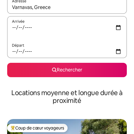
Adresse
Lorsque les résultats s'affichent, utilisez les flèches vers le hau
Arrivée
Départ
Rechercher
Locations moyenne et longue durée à
proximité
Coup de cœur voyageurs
Coups de cœur voyageurs les plus appréciés