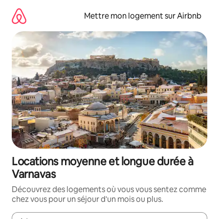
Aller
directement
Mettre mon logement sur Airbnb
au
contenu
Locations moyenne et longue durée à
Varnavas
Découvrez des logements où vous vous sentez comme
chez vous pour un séjour d'un mois ou plus.