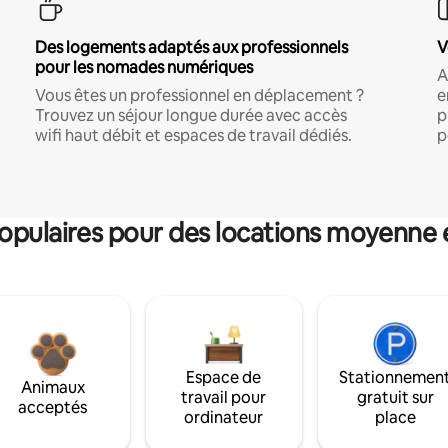
Des logements adaptés aux professionnels
V
pour les nomades numériques
A
Vous êtes un professionnel en déplacement ?
e
Trouvez un séjour longue durée avec accès
p
wifi haut débit et espaces de travail dédiés.
p
pulaires pour des locations moyenne 
Espace de
Stationnemen
Animaux
travail pour
gratuit sur
acceptés
ordinateur
place