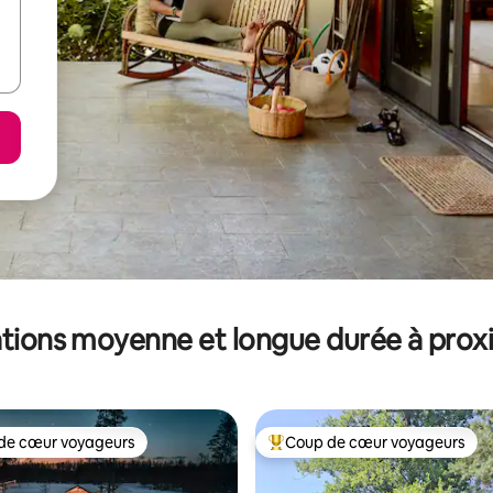
tions moyenne et longue durée à prox
de cœur voyageurs
Coup de cœur voyageurs
 cœur voyageurs les plus appréciés
Coups de cœur voyageurs les p