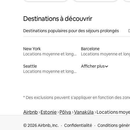
Destinations à découvrir
Destinations populaires pour des séjours prolongés
New York
Barcelone
Locations moyenne et longue durée
Seattle
Afficher plus
Locations moyenne et longue durée
* Des exclusions peuvent s'appliquer en fonction des zo
Airbnb
Estonie
Põlva
Vanaküla
Locations moye
© 2026 Airbnb, Inc.
Confidentialité
Conditions génér