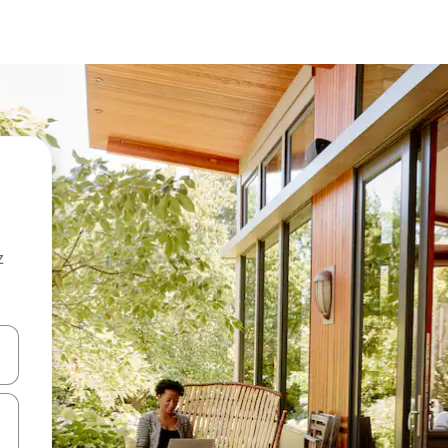
z
hes vers le haut et vers le bas pour les parcourir ou en appuyant et en fai