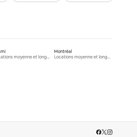
ami
Montréal
Locations moyenne et longue durée
Locations moyenne et longue durée