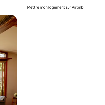
Mettre mon logement sur Airbnb
sant glisser.