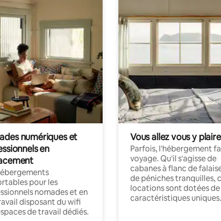
des numériques et
Vous allez vous y plaire
essionnels en
Parfois, l'hébergement fai
voyage. Qu'il s'agisse de
acement
cabanes à flanc de falais
hébergements
de péniches tranquilles, 
rtables pour les
locations sont dotées de
ssionnels nomades et en
caractéristiques uniques
ravail disposant du wifi
espaces de travail dédiés.