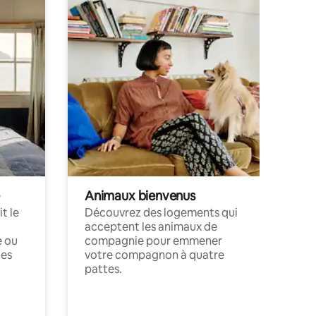
Animaux bienvenus
t le
Découvrez des logements qui
acceptent les animaux de
e ou
compagnie pour emmener
ces
votre compagnon à quatre
pattes.
.