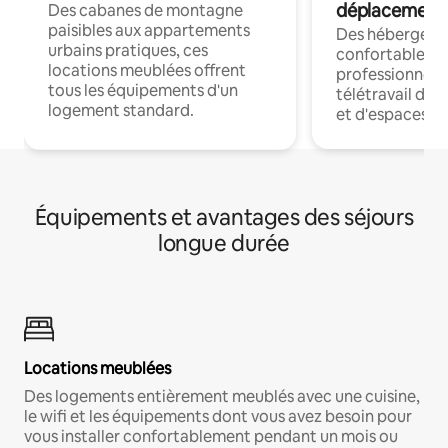
déplacement
Des cabanes de montagne
paisibles aux appartements
Des hébergem
urbains pratiques, ces
confortables p
locations meublées offrent
professionnels
tous les équipements d'un
télétravail dis
logement standard.
et d'espaces de
Équipements et avantages des séjours
longue durée
Locations meublées
Des logements entièrement meublés avec une cuisine,
le wifi et les équipements dont vous avez besoin pour
vous installer confortablement pendant un mois ou