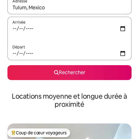
Adresse
Lorsque les résultats s'affichent, utilisez les flèches vers le hau
Arrivée
Départ
Rechercher
Locations moyenne et longue durée à
proximité
Coup de cœur voyageurs
Coups de cœur voyageurs les plus appréciés