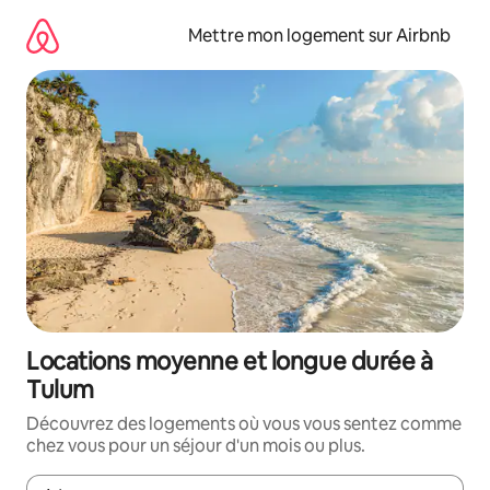
Aller
directement
Mettre mon logement sur Airbnb
au
contenu
Locations moyenne et longue durée à
Tulum
Découvrez des logements où vous vous sentez comme
chez vous pour un séjour d'un mois ou plus.