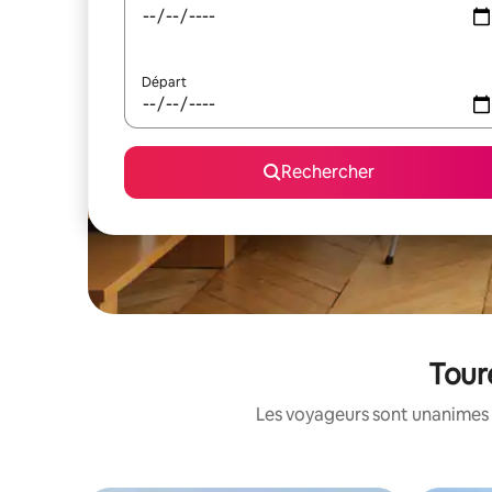
Départ
Rechercher
Toure
Les voyageurs sont unanimes 