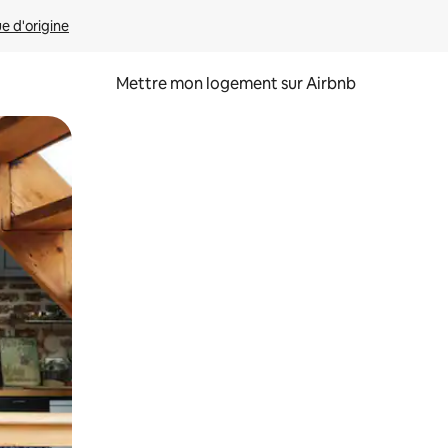
ue d'origine
Mettre mon logement sur Airbnb
sant glisser.