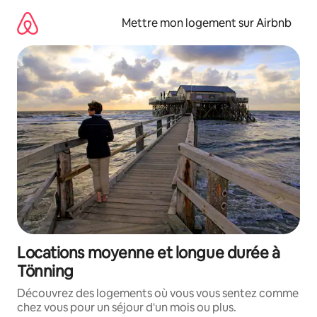
Aller
directement
Mettre mon logement sur Airbnb
au
contenu
Locations moyenne et longue durée à
Tönning
Découvrez des logements où vous vous sentez comme
chez vous pour un séjour d'un mois ou plus.