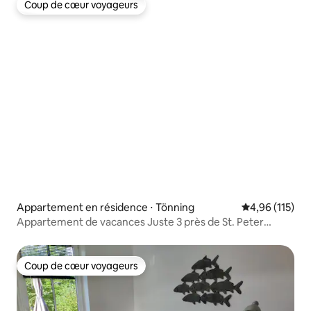
Coup de cœur voyageurs
Coup de cœur voyageurs
Appartement en résidence ⋅ Tönning
Évaluation moy
4,96 (115)
Appartement de vacances Juste 3 près de St. Peter
Ording
Coup de cœur voyageurs
Coup de cœur voyageurs