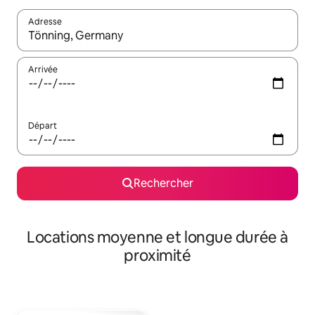
Adresse
Lorsque les résultats s'affichent, utilisez les flèches vers le hau
Arrivée
Départ
Rechercher
Locations moyenne et longue durée à
proximité