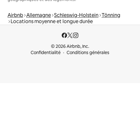
Airbnb
Allemagne
Schleswig-Holstein
Tönning
Locations moyenne et longue durée
© 2026 Airbnb, Inc.
Confidentialité
Conditions générales