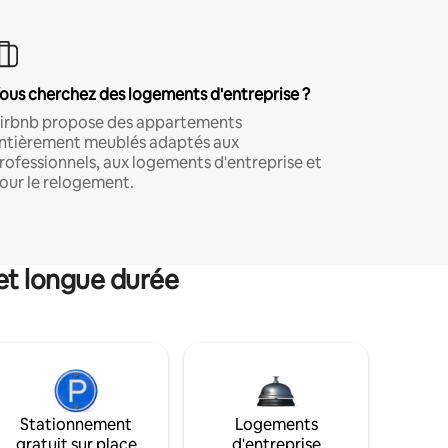
ous cherchez des logements d'entreprise ?
irbnb propose des appartements
ntièrement meublés adaptés aux
rofessionnels, aux logements d'entreprise et
our le relogement.
et longue durée
Stationnement
Logements
gratuit sur place
d'entreprise