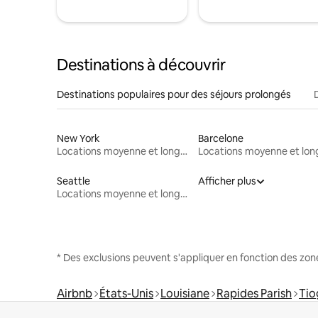
Destinations à découvrir
Destinations populaires pour des séjours prolongés
New York
Barcelone
Locations moyenne et longue durée
Seattle
Afficher plus
Locations moyenne et longue durée
* Des exclusions peuvent s'appliquer en fonction des zo
Airbnb
États-Unis
Louisiane
Rapides Parish
Tio