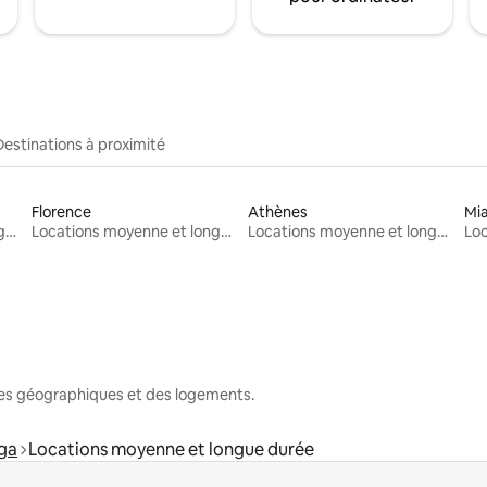
Destinations à proximité
Florence
Athènes
Mi
Locations moyenne et longue durée
Locations moyenne et longue durée
Locations moyenne et longue durée
nes géographiques et des logements.
ga
Locations moyenne et longue durée