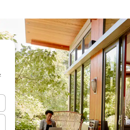
z
hes vers le haut et vers le bas pour les parcourir ou en appuyant et en fai