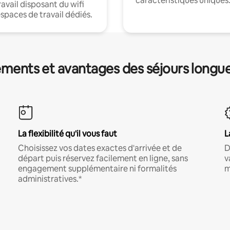
caractéristiques uniques
ravail disposant du wifi
espaces de travail dédiés.
ments et avantages des séjours longu
La flexibilité qu'il vous faut
L
Choisissez vos dates exactes d'arrivée et de
D
départ puis réservez facilement en ligne, sans
v
engagement supplémentaire ni formalités
m
administratives.*