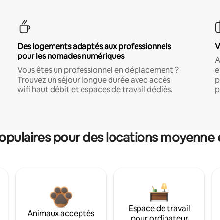
Des logements adaptés aux professionnels
V
pour les nomades numériques
A
Vous êtes un professionnel en déplacement ?
e
Trouvez un séjour longue durée avec accès
p
wifi haut débit et espaces de travail dédiés.
p
pulaires pour des locations moyenne 
Espace de travail
Animaux acceptés
pour ordinateur