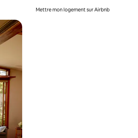
Mettre mon logement sur Airbnb
sant glisser.