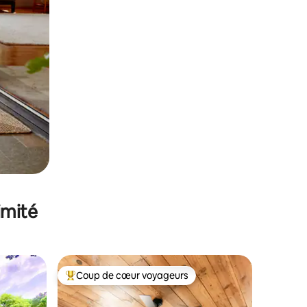
imité
Coup de cœur voyageurs
Coups de cœur voyageurs les plus appréciés