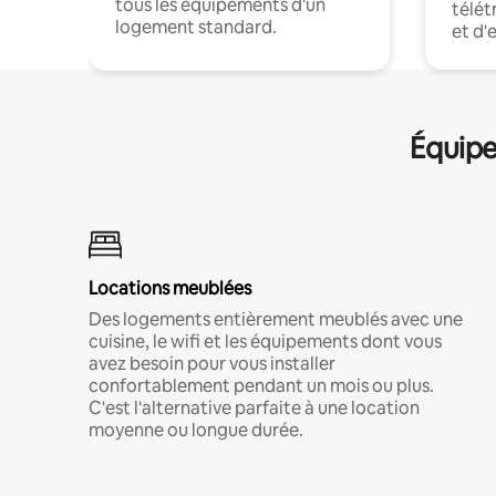
tous les équipements d'un
télét
logement standard.
et d'
Équipe
Locations meublées
Des logements entièrement meublés avec une
cuisine, le wifi et les équipements dont vous
avez besoin pour vous installer
confortablement pendant un mois ou plus.
C'est l'alternative parfaite à une location
moyenne ou longue durée.