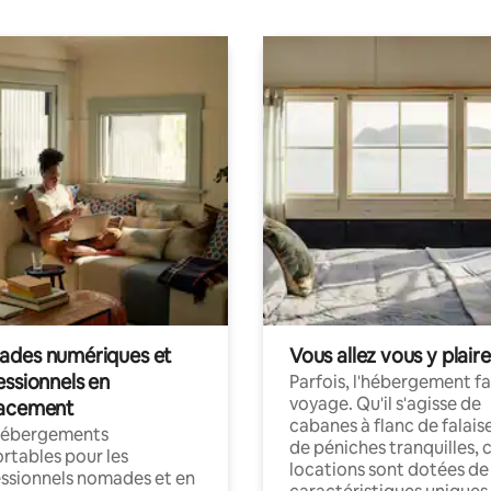
des numériques et
Vous allez vous y plaire
essionnels en
Parfois, l'hébergement fai
voyage. Qu'il s'agisse de
acement
cabanes à flanc de falais
hébergements
de péniches tranquilles, 
rtables pour les
locations sont dotées de
ssionnels nomades et en