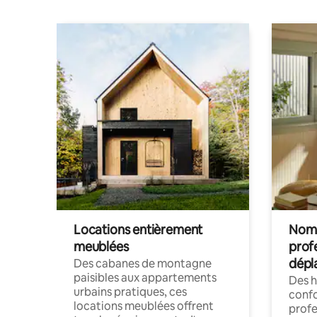
Locations entièrement
Noma
meublées
prof
dépl
Des cabanes de montagne
paisibles aux appartements
Des 
urbains pratiques, ces
confo
locations meublées offrent
profe