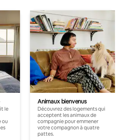
Animaux bienvenus
t le
Découvrez des logements qui
acceptent les animaux de
e ou
compagnie pour emmener
ces
votre compagnon à quatre
pattes.