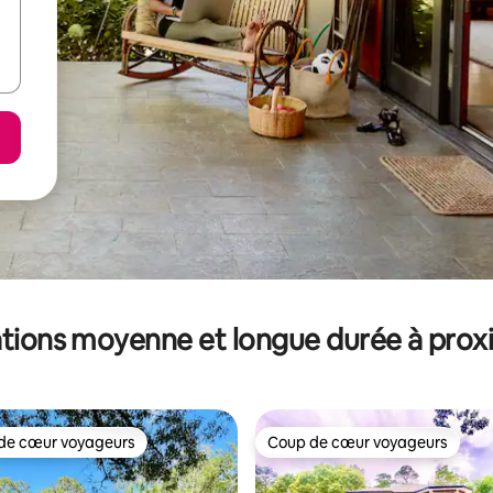
tions moyenne et longue durée à prox
de cœur voyageurs
Coup de cœur voyageurs
 cœur voyageurs les plus appréciés
Coup de cœur voyageurs