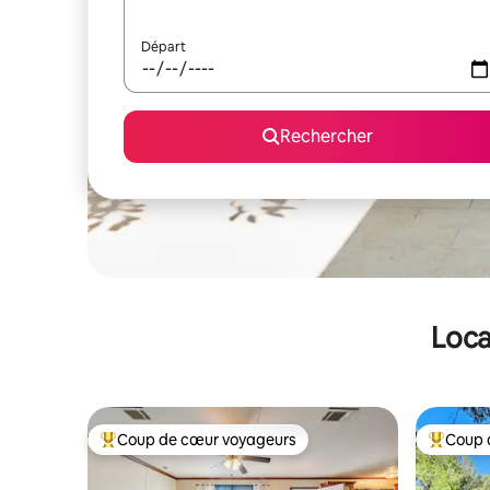
Départ
Rechercher
Loca
Coup de cœur voyageurs
Coup 
Coups de cœur voyageurs les plus appréciés
Coups de