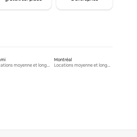
ami
Montréal
Locations moyenne et longue durée
Locations moyenne et longue durée