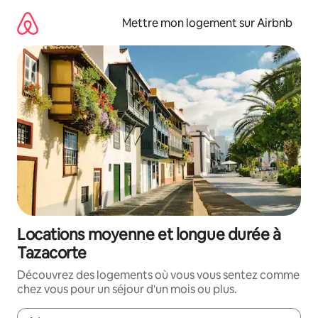
Aller
directement
Mettre mon logement sur Airbnb
au
contenu
Locations moyenne et longue durée à
Tazacorte
Découvrez des logements où vous vous sentez comme
chez vous pour un séjour d'un mois ou plus.