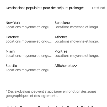
Destinations populaires pour des séjours prolongés
Destinati
New York
Barcelone
Locations moyenne et longue durée
Locations moyenne et longue durée
Florence
Athènes
Locations moyenne et longue durée
Locations moyenne et longue durée
Miami
Montréal
Locations moyenne et longue durée
Locations moyenne et longue durée
Seattle
Afficher plus
Locations moyenne et longue durée
* Des exclusions peuvent s'appliquer en fonction des zones
géographiques et des logements.