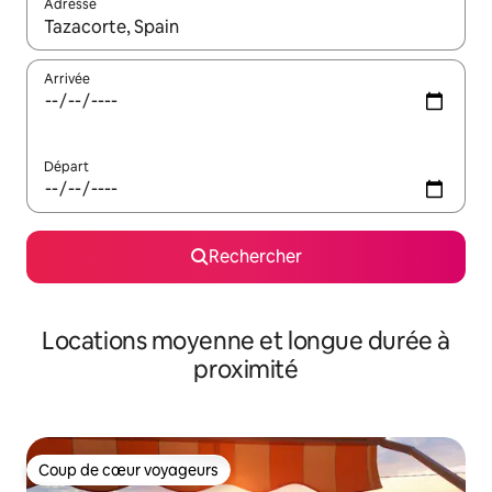
Adresse
Lorsque les résultats s'affichent, utilisez les flèches vers le hau
Arrivée
Départ
Rechercher
Locations moyenne et longue durée à
proximité
Coup de cœur voyageurs
Coup de cœur voyageurs