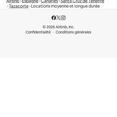
Airbnb
Espagne
Canaries
Santa Cruz de Ténérife
Tazacorte
Locations moyenne et longue durée
© 2026 Airbnb, Inc.
Confidentialité
Conditions générales