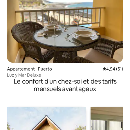
Appartement ⋅ Puerto
Évaluation mo
4,94 (51)
Luz y Mar Deluxe
Le confort d'un chez-soi et des tarifs
mensuels avantageux