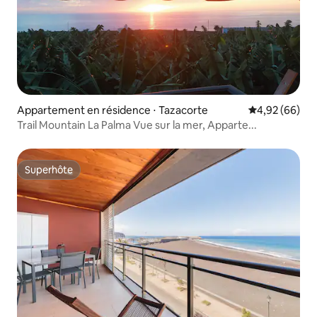
Appartement en résidence ⋅ Tazacorte
Évaluation mo
4,92 (66)
Trail Mountain La Palma Vue sur la mer, Apparte...
Superhôte
Superhôte