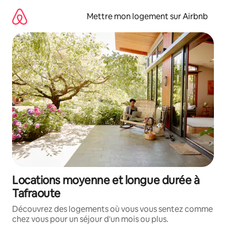
Aller
directement
Mettre mon logement sur Airbnb
au
contenu
Locations moyenne et longue durée à
Tafraoute
Découvrez des logements où vous vous sentez comme
chez vous pour un séjour d'un mois ou plus.