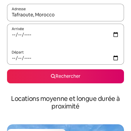
Adresse
Lorsque les résultats s'affichent, utilisez les flèches vers le hau
Arrivée
Départ
Rechercher
Locations moyenne et longue durée à
proximité