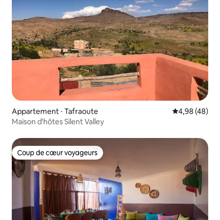
Appartement ⋅ Tafraoute
Évaluation mo
4,98 (48)
Maison d'hôtes Silent Valley
Coup de cœur voyageurs
Coup de cœur voyageurs