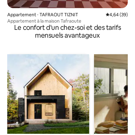
Appartement ⋅ TAFRAOUT TIZNIT
Évaluation mo
4,64 (39)
Appartement à la maison Tafraoute
Le confort d'un chez-soi et des tarifs
mensuels avantageux