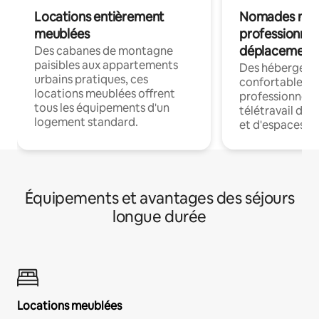
Locations entièrement
Nomades num
meublées
professionnel
déplacement
Des cabanes de montagne
paisibles aux appartements
Des hébergem
urbains pratiques, ces
confortables p
locations meublées offrent
professionnels
tous les équipements d'un
télétravail dis
logement standard.
et d'espaces de
Équipements et avantages des séjours
longue durée
Locations meublées