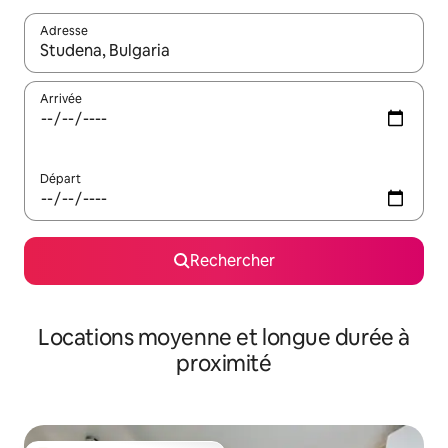
Adresse
Lorsque les résultats s'affichent, utilisez les flèches vers le hau
Arrivée
Départ
Rechercher
Locations moyenne et longue durée à
proximité