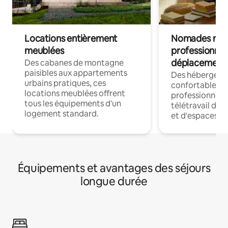
Locations entièrement
Nomades num
meublées
professionnel
déplacement
Des cabanes de montagne
paisibles aux appartements
Des hébergem
urbains pratiques, ces
confortables p
locations meublées offrent
professionnels
tous les équipements d'un
télétravail dis
logement standard.
et d'espaces de
Équipements et avantages des séjours
longue durée