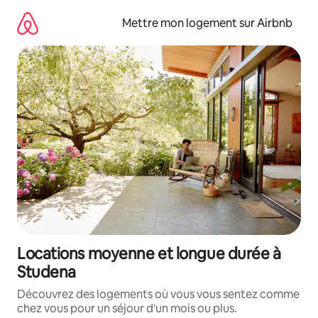
Aller
directement
Mettre mon logement sur Airbnb
au
contenu
Locations moyenne et longue durée à
Studena
Découvrez des logements où vous vous sentez comme
chez vous pour un séjour d'un mois ou plus.