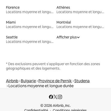
Florence
Athènes
Locations moyenne et longue durée
Locations moyenne et longue durée
Miami
Montréal
Locations moyenne et longue durée
Locations moyenne et longue durée
Seattle
Afficher plus
Locations moyenne et longue durée
* Des exclusions peuvent s'appliquer en fonction des zones
géographiques et des logements.
Airbnb
Bulgarie
Province de Pernik
Studena
Locations moyenne et longue durée
© 2026 Airbnb, Inc.
Confidentialité
Conditions générales