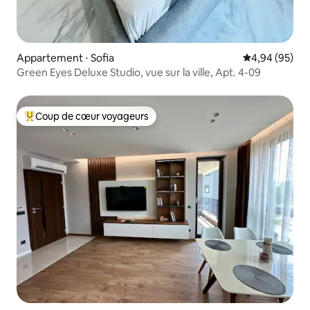
Appartement ⋅ Sofia
Évaluation mo
4,94 (95)
Green Eyes Deluxe Studio, vue sur la ville, Apt. 4-09
Coup de cœur voyageurs
Coups de cœur voyageurs les plus appréciés