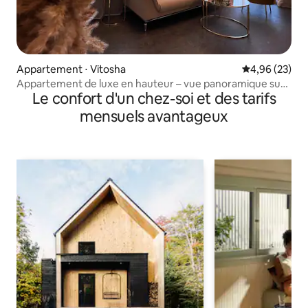
Appartement ⋅ Vitosha
Évaluation mo
4,96 (23)
Appartement de luxe en hauteur – vue panoramique sur
Le confort d'un chez-soi et des tarifs
Sofia
mensuels avantageux