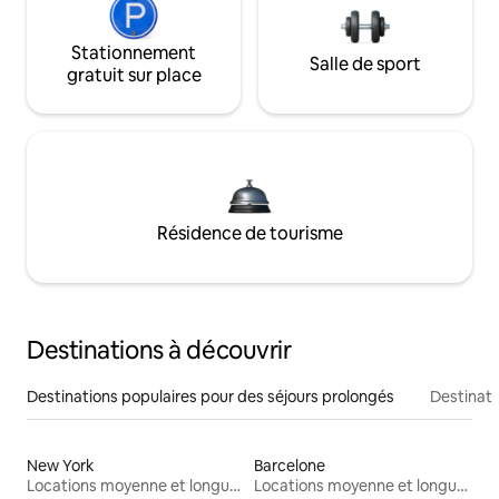
Stationnement
Salle de sport
gratuit sur place
Résidence de tourisme
Destinations à découvrir
Destinations populaires pour des séjours prolongés
Destinati
New York
Barcelone
Locations moyenne et longue durée
Locations moyenne et longue durée