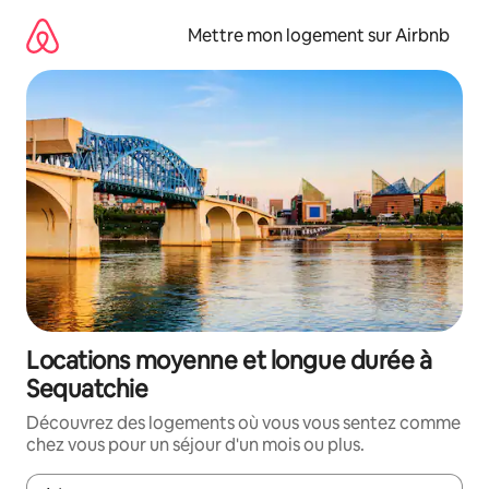
Aller
directement
Mettre mon logement sur Airbnb
au
contenu
Locations moyenne et longue durée à
Sequatchie
Découvrez des logements où vous vous sentez comme
chez vous pour un séjour d'un mois ou plus.