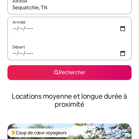
Adresse
Lorsque les résultats s'affichent, utilisez les flèches vers le hau
Arrivée
Départ
Rechercher
Locations moyenne et longue durée à
proximité
Coup de cœur voyageurs
Coups de cœur voyageurs les plus appréciés