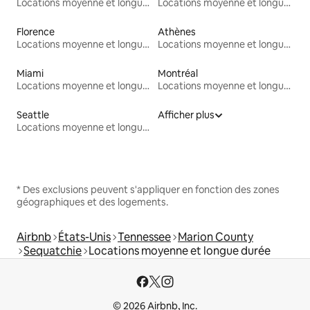
Locations moyenne et longue durée
Locations moyenne et longue durée
Florence
Athènes
Locations moyenne et longue durée
Locations moyenne et longue durée
Miami
Montréal
Locations moyenne et longue durée
Locations moyenne et longue durée
Seattle
Afficher plus
Locations moyenne et longue durée
* Des exclusions peuvent s'appliquer en fonction des zones
géographiques et des logements.
Airbnb
États-Unis
Tennessee
Marion County
Sequatchie
Locations moyenne et longue durée
© 2026 Airbnb, Inc.