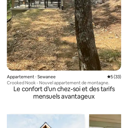
Appartement ⋅ Sewanee
Évaluation
5 (33)
Crooked Nook - Nouvel appartement de montagne.
Le confort d'un chez-soi et des tarifs
mensuels avantageux