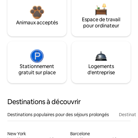
Espace de travail
Animaux acceptés
pour ordinateur
Stationnement
Logements
gratuit sur place
d'entreprise
Destinations à découvrir
Destinations populaires pour des séjours prolongés
Destinati
New York
Barcelone